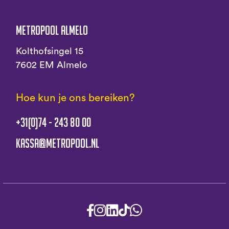
Metropool Almelo
Kolthofsingel 15
7602 EM Almelo
Hoe kun je ons bereiken?
+31(0)74 - 243 80 00
kassa@metropool.nl