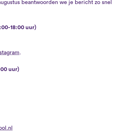
 augustus beantwoorden we je bericht zo snel
:00-18:00 uur)
nstagram
.
:00 uur)
ol.nl