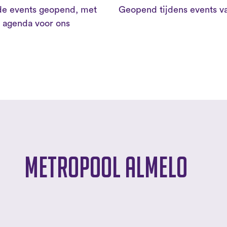
lde events geopend, met
Geopend tijdens events va
 agenda voor ons
Metropool Almelo