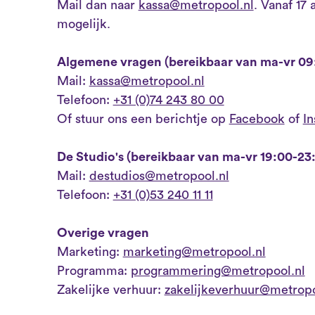
Mail dan naar
kassa@metropool.nl
. Vanaf 17
mogelijk.
Algemene vragen (bereikbaar van ma-vr 09
Mail:
kassa@metropool.nl
Telefoon:
+31 (0)74 243 80 00
Of stuur ons een berichtje op
Facebook
of
I
De Studio's (bereikbaar van ma-vr 19:00-23
Mail:
destudios@metropool.nl
Telefoon:
+31 (0)53 240 11 11
Overige vragen
Marketing:
marketing@metropool.nl
Programma:
programmering@metropool.nl
Zakelijke verhuur:
zakelijkeverhuur@metropo