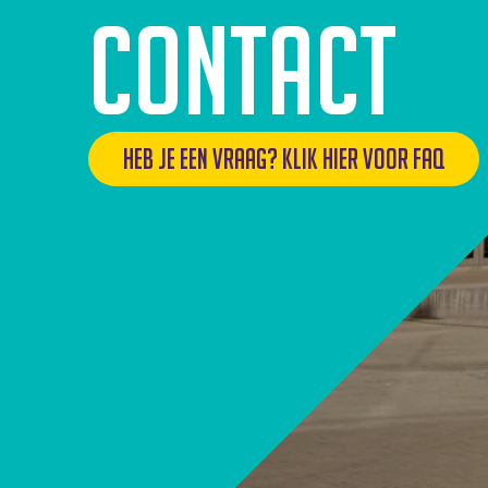
Contact
Heb je een vraag? Klik hier voor FAQ