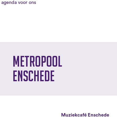
 agenda voor ons
Metropool
Enschede
Muziekcafé Enschede