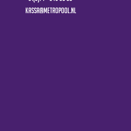
kassa@metropool.nl