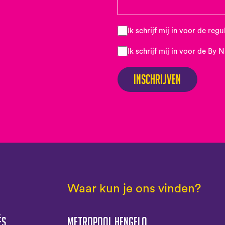
Ik schrijf mij in voor de reg
Ik schrijf mij in voor de By 
Inschrijven
Waar kun je ons vinden?
és
Metropool Hengelo