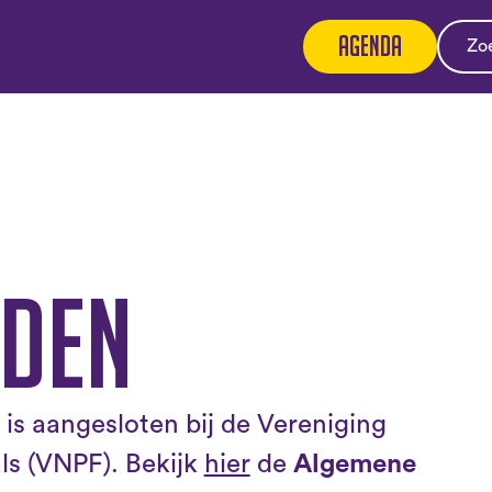
Agenda
den
is aangesloten bij de Vereniging
ls (VNPF). Bekijk
hier
de
Algemene