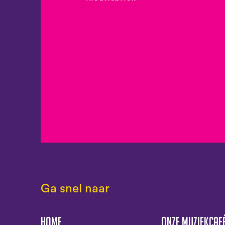
Ga snel naar
Home
Onze muziekcaf