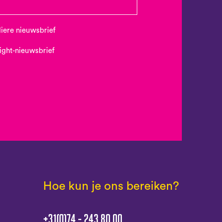
uliere nieuwsbrief
Night-nieuwsbrief
Hoe kun je ons bereiken?
+31(0)74 - 243 80 00