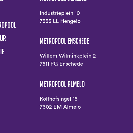
s
Industrieplein 10
7553 LL Hengelo
tropool
uur
Metropool Enschede
ie
Willem Wilminkplein 2
7511 PG Enschede
Metropool Almelo
Kolthofsingel 15
7602 EM Almelo