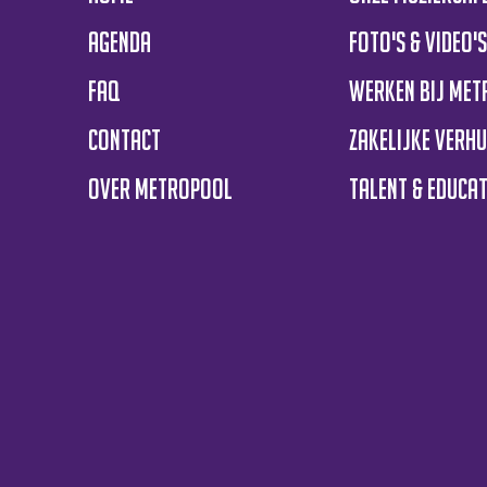
Agenda
Foto's & Video'
FAQ
Werken bij Me
Contact
Zakelijke verh
Over Metropool
Talent & educat