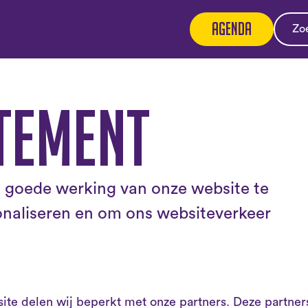
Agenda
tement
 goede werking van onze website te
onaliseren en om ons websiteverkeer
 site delen wij beperkt met onze partners. Deze part