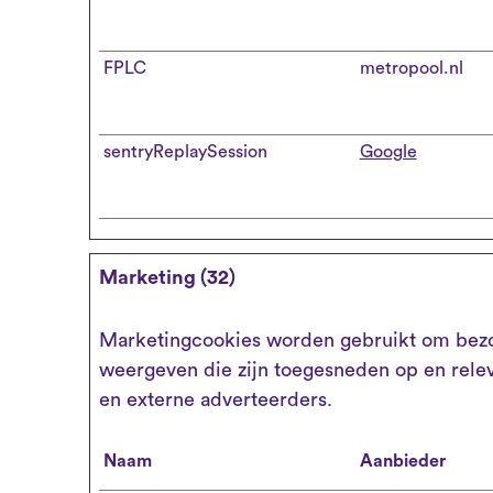
FPLC
metropool.nl
sentryReplaySession
Google
Marketing (32)
Marketingcookies worden gebruikt om bezoe
weergeven die zijn toegesneden op en relev
en externe adverteerders.
Naam
Aanbieder