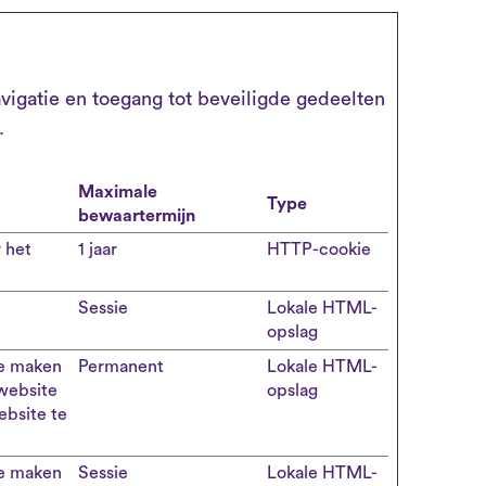
vigatie en toegang tot beveiligde gedeelten
.
Maximale
Type
bewaartermijn
 het
1 jaar
HTTP-cookie
Sessie
Lokale HTML-
opslag
te maken
Permanent
Lokale HTML-
 website
opslag
ebsite te
te maken
Sessie
Lokale HTML-