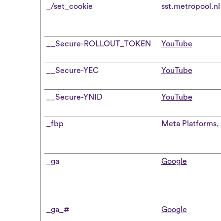
_/set_cookie
sst.metropool.nl
__Secure-ROLLOUT_TOKEN
YouTube
__Secure-YEC
YouTube
__Secure-YNID
YouTube
_fbp
Meta Platforms, 
_ga
Google
_ga_#
Google