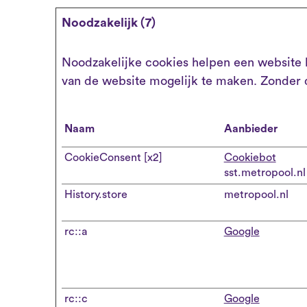
Noodzakelijk (7)
Noodzakelijke cookies helpen een website b
van de website mogelijk te maken. Zonder 
Naam
Aanbieder
CookieConsent [x2]
Cookiebot
sst.metropool.nl
History.store
metropool.nl
rc::a
Google
rc::c
Google