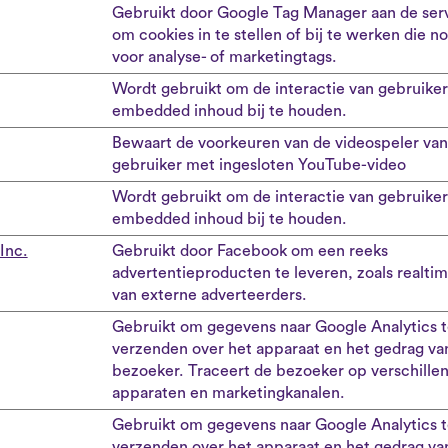
Gebruikt door Google Tag Manager aan de serv
om cookies in te stellen of bij te werken die no
voor analyse- of marketingtags.
Wordt gebruikt om de interactie van gebruike
embedded inhoud bij te houden.
Bewaart de voorkeuren van de videospeler van
gebruiker met ingesloten YouTube-video
Wordt gebruikt om de interactie van gebruike
embedded inhoud bij te houden.
Inc.
Gebruikt door Facebook om een reeks
advertentieproducten te leveren, zoals realti
van externe adverteerders.
Gebruikt om gegevens naar Google Analytics t
verzenden over het apparaat en het gedrag va
bezoeker. Traceert de bezoeker op verschille
apparaten en marketingkanalen.
Gebruikt om gegevens naar Google Analytics t
verzenden over het apparaat en het gedrag va