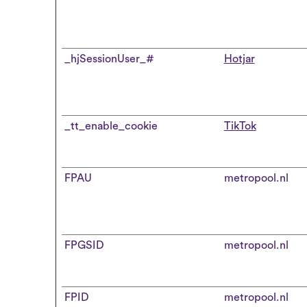
_hjSessionUser_#
Hotjar
_tt_enable_cookie
TikTok
FPAU
metropool.nl
FPGSID
metropool.nl
FPID
metropool.nl