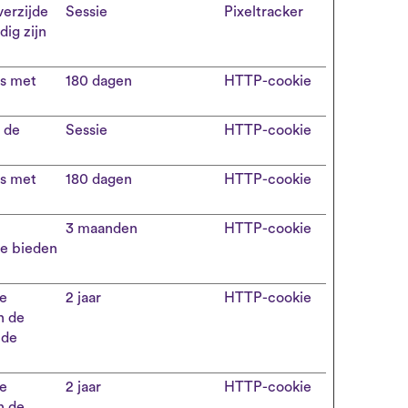
erzijde
Sessie
Pixeltracker
dig zijn
rs met
180 dagen
HTTP-cookie
 de
Sessie
HTTP-cookie
rs met
180 dagen
HTTP-cookie
3 maanden
HTTP-cookie
me bieden
e
2 jaar
HTTP-cookie
n de
nde
e
2 jaar
HTTP-cookie
n de