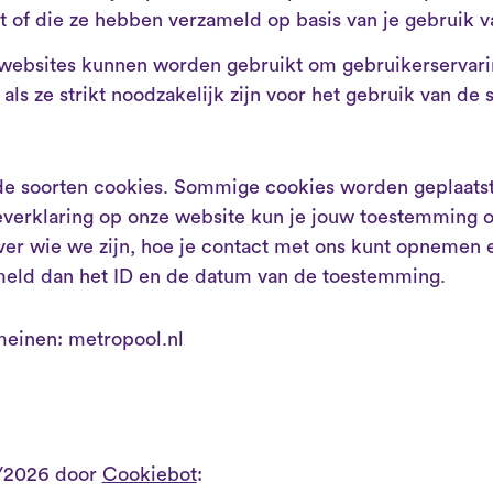
kt of die ze hebben verzameld op basis van je gebruik v
 websites kunnen worden gebruikt om gebruikerservari
ls ze strikt noodzakelijk zijn voor het gebruik van de 
de soorten cookies. Sommige cookies worden geplaatst
verklaring op onze website kun je jouw toestemming op
over wie we zijn, hoe je contact met ons kunt opnemen
rmeld dan het ID en de datum van de toestemming.
einen: metropool.nl
8/2026 door
Cookiebot
: