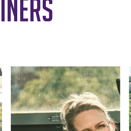
iners