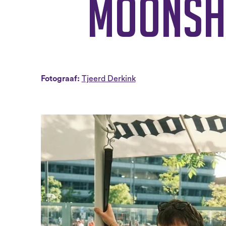
Moonsh
Fotograaf:
Tjeerd Derkink