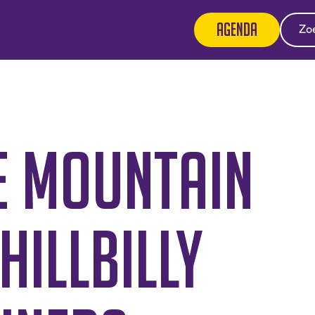
Agenda
e Mountain
Hillbilly