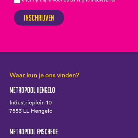
Ik schrijf mij in voor de By Night-nieuwsbrief
Inschrijven
Waar kun je ons vinden?
Metropool Hengelo
Industrieplein 10
7553 LL Hengelo
Metropool Enschede