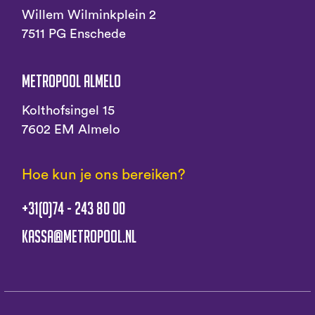
Willem Wilminkplein 2
7511 PG Enschede
Metropool Almelo
Kolthofsingel 15
7602 EM Almelo
Hoe kun je ons bereiken?
+31(0)74 - 243 80 00
kassa@metropool.nl