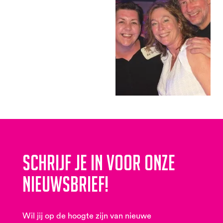
Schrijf je in voor onze
nieuwsbrief!
Wil jij op de hoogte zijn van nieuwe