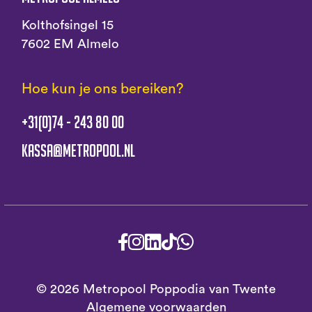
Kolthofsingel 15
7602 EM Almelo
Hoe kun je ons bereiken?
+31(0)74 - 243 80 00
kassa@metropool.nl
© 2026 Metropool Poppodia van Twente
Algemene voorwaarden