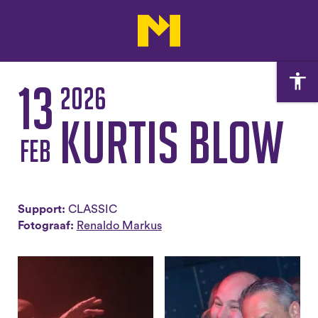
13
2026
Kurtis Blow
feb
Support:
CLASSIC
Fotograaf:
Renaldo Markus