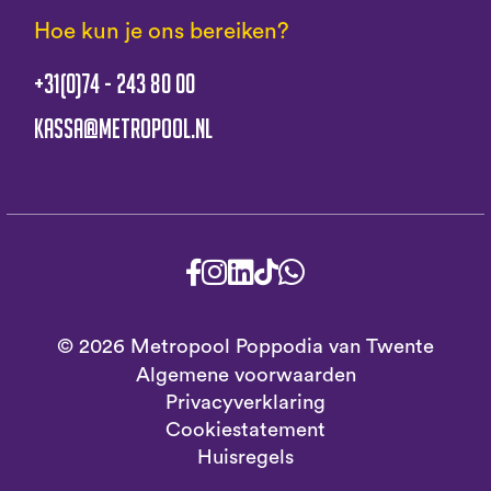
Hoe kun je ons bereiken?
+31(0)74 - 243 80 00
kassa@metropool.nl
© 2026 Metropool Poppodia van Twente
Algemene voorwaarden
Privacyverklaring
Cookiestatement
Huisregels