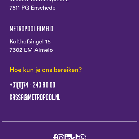
7511 PG Enschede
Metropool Almelo
Kolthofsingel 15
7602 EM Almelo
Hoe kun je ons bereiken?
+31(0)74 - 243 80 00
kassa@metropool.nl