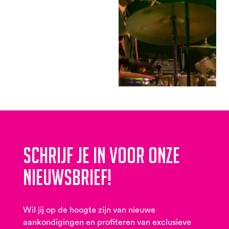
Schrijf je in voor onze
nieuwsbrief!
Wil jij op de hoogte zijn van nieuwe
aankondigingen en profiteren van exclusieve