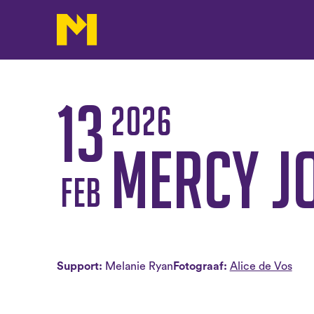
13
2026
Mercy J
feb
Support:
Melanie Ryan
Fotograaf:
Alice de Vos