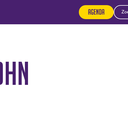
Agenda
ohn