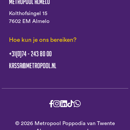
Metropool Almelo
Kolthofsingel 15
7602 EM Almelo
Hoe kun je ons bereiken?
+31(0)74 - 243 80 00
kassa@metropool.nl
© 2026 Metropool Poppodia van Twente