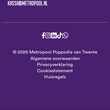
kassa@metropool.nl
© 2026 Metropool Poppodia van Twente
Algemene voorwaarden
Privacyverklaring
Cookiestatement
Huisregels