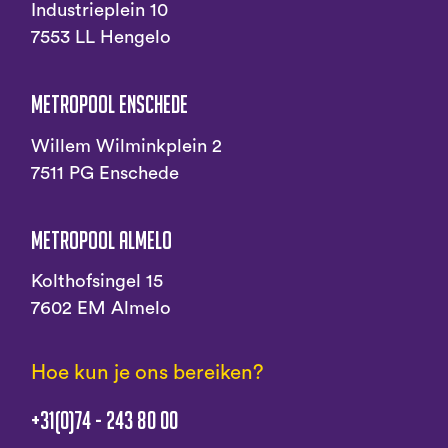
Industrieplein 10
7553 LL Hengelo
Metropool Enschede
Willem Wilminkplein 2
7511 PG Enschede
Metropool Almelo
Kolthofsingel 15
7602 EM Almelo
Hoe kun je ons bereiken?
+31(0)74 - 243 80 00