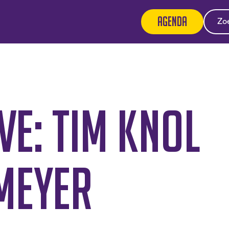
Agenda
ve: Tim Knol
Meyer