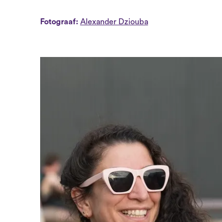
Fotograaf:
Alexander Dziouba