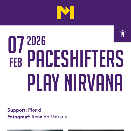
07
2026
PACESHIFTERS
feb
play Nirvana
Support:
Plonki
Fotograaf:
Renaldo Markus