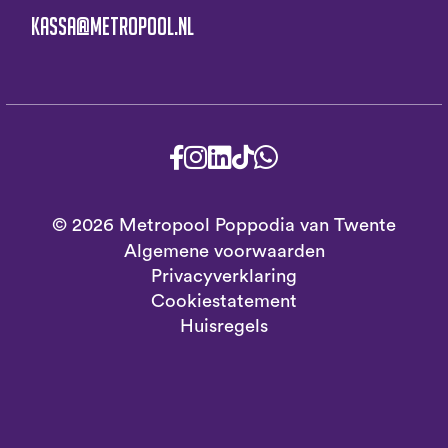
kassa@metropool.nl
© 2026 Metropool Poppodia van Twente
Algemene voorwaarden
Privacyverklaring
Cookiestatement
Huisregels