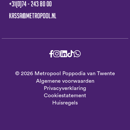
+31(0)74 - 243 80 00
kassa@metropool.nl
© 2026 Metropool Poppodia van Twente
Algemene voorwaarden
Privacyverklaring
Cookiestatement
Huisregels