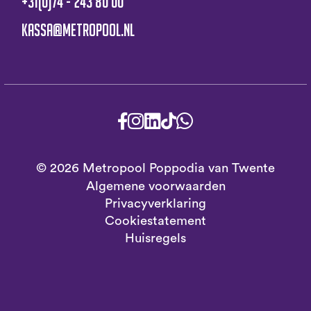
+31(0)74 - 243 80 00
kassa@metropool.nl
© 2026 Metropool Poppodia van Twente
Algemene voorwaarden
Privacyverklaring
Cookiestatement
Huisregels