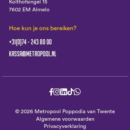
Kolthofsingel 15
7602 EM Almelo
Hoe kun je ons bereiken?
+31(0)74 - 243 80 00
kassa@metropool.nl
© 2026 Metropool Poppodia van Twente
Algemene voorwaarden
Privacyverklaring