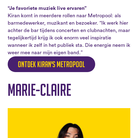
“Je favoriete muziek live ervaren”
Kiran komt in meerdere rollen naar Metropool: als
barmedewerker, muzikant en bezoeker. “Ik werk hier
achter de bar tijdens concerten en clubnachten, maar
tegelijkertijd krijg ik ook enorm veel inspiratie
wanneer ik zelf in het publiek sta. Die energie neem ik
weer mee naar mijn eigen band.”
Ontdek Kiran's Metropool
Marie-Claire