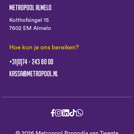
Metropool Almelo
Kolthofsingel 15
7602 EM Almelo
Hoe kun je ons bereiken?
+31(0)74 - 243 80 00
kassa@metropool.nl
© 2026 Metropool Poppodia van Twente