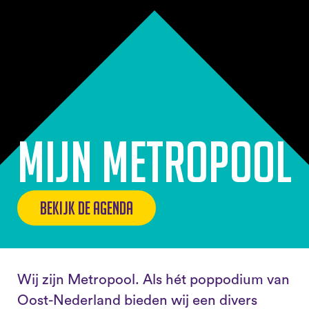
Mijn Metropool
bekijk de agenda
Wij zijn Metropool. Als hét poppodium van
Oost-Nederland bieden wij een divers