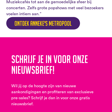
Muziekcafés tot aan de gemoedelijke sfeer bij
concerten. Zelfs grote popshows met veel bezoekers
voelen intiem aan.”
Ontdek Anneke's Metropool
Schrijf je in voor onze
nieuwsbrief!
Wil jij op de hoogte zijn van nieuwe
aankondigingen en profiteren van exclusieve
pre-sales? Schrijf je dan in voor onze gratis
nieuwsbrief.