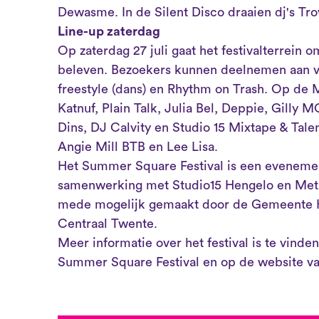
Dewasme. In de Silent Disco draaien dj's Trov
Line-up zaterdag
Op zaterdag 27 juli gaat het festivalterrein 
beleven. Bezoekers kunnen deelnemen aan ve
freestyle (dans) en Rhythm on Trash. Op de 
Katnuf, Plain Talk, Julia Bel, Deppie, Gil
Dins, DJ Calvity en Studio 15 Mixtape & Talent
Angie Mill BTB en Lee Lisa.
Het Summer Square Festival is een evenemen
samenwerking met Studio15 Hengelo en Metr
mede mogelijk gemaakt door de Gemeente H
Centraal Twente.
Meer informatie over het festival is te vind
Summer Square Festival en op de website v