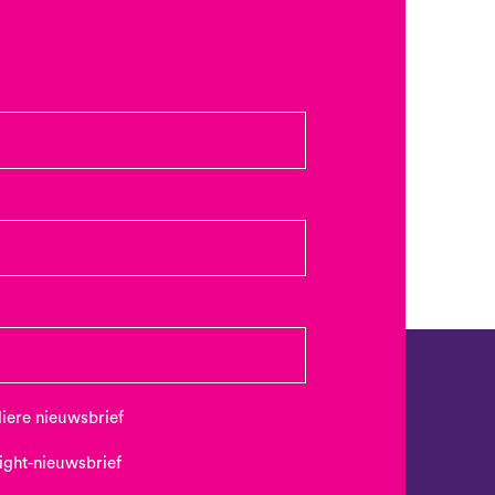
uliere nieuwsbrief
Night-nieuwsbrief