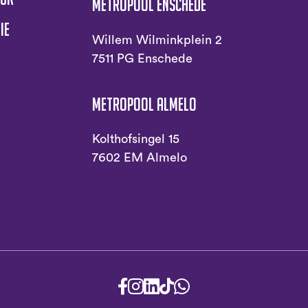
Metropool Enschede
ie
Willem Wilminkplein 2
7511 PG Enschede
Metropool Almelo
Kolthofsingel 15
7602 EM Almelo