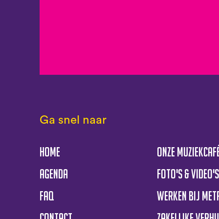
Ga snel naar
Home
Onze muziekcaf
Agenda
Foto's & Video'
FAQ
Werken bij Me
Contact
Zakelijke verh