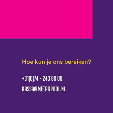
Hoe kun je ons bereiken?
+31(0)74 - 243 80 00
kassa@metropool.nl