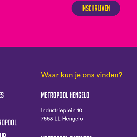
Inschrijven
Waar kun je ons vinden?
és
Metropool Hengelo
s
Industrieplein 10
7553 LL Hengelo
tropool
uur