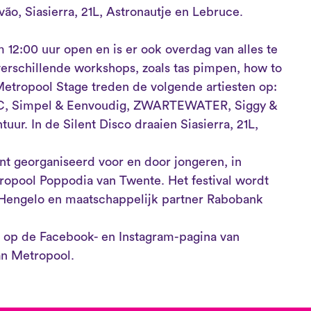
ão, Siasierra, 21L, Astronautje en Lebruce.
om 12:00 uur open en is er ook overdag van alles te
rschillende workshops, zoals tas pimpen, how to
Metropool Stage treden de volgende artiesten op:
ly MC, Simpel & Eenvoudig, ZWARTEWATER, Siggy &
uur. In de Silent Disco draaien Siasierra, 21L,
t georganiseerd voor en door jongeren, in
opool Poppodia van Twente. Het festival wordt
engelo en maatschappelijk partner Rabobank
en op de Facebook- en Instagram-pagina van
an Metropool.