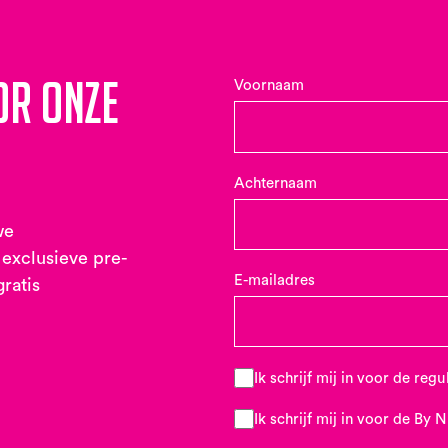
or onze
Voornaam
Achternaam
we
 exclusieve pre-
E-mailadres
gratis
Ik schrijf mij in voor de reg
Ik schrijf mij in voor de By 