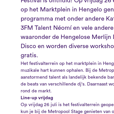
Festival is onthuld! Op vrijdag 26
op het Marktplein in Hengelo gen
programma met onder andere Katn
3FM Talent Néomí en vele andere
waaronder de Hengelose Merlijn 
Disco en worden diverse worksho
gratis.
Het festivalterrein op het marktplein in Heng
muzikale hart kunnen ophalen. Bij de Metro
aanstormend talent als landelijk bekende ba
de beats van verschillende dj's. Daarnaast
rond de markt.
Line-up vrijdag
Op vrijdag 26 juli is het festivalterrein geo
kun je bij de Metropool Stage genieten van 