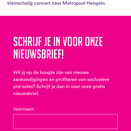
kleinschalig concert naar Metropool Hengelo.
Schrijf je in voor onze
nieuwsbrief!
Wil jij op de hoogte zijn van nieuwe
aankondigingen en profiteren van exclusieve
pre-sales? Schrijf je dan in voor onze gratis
nieuwsbrief.
Voornaam