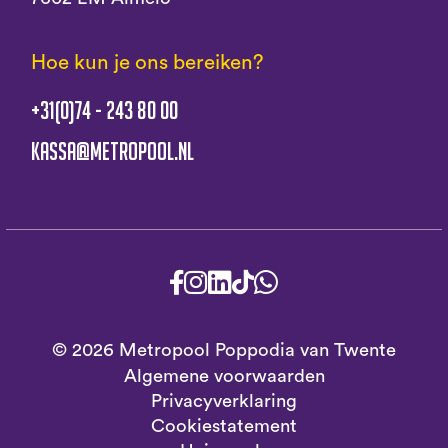
Hoe kun je ons bereiken?
+31(0)74 - 243 80 00
kassa@metropool.nl
© 2026 Metropool Poppodia van Twente
Algemene voorwaarden
Privacyverklaring
Cookiestatement