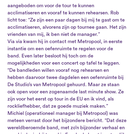
aangeboden om voor de tour te kunnen
acclimatiseren en vooraf te kunnen rehearsen. Rob
licht toe: “Ze zijn een paar dagen bij mij te gast om te
acclimatiseren, alvorens zijn op tournee gaan. Het zijn
vrienden van mij, ik ben niet de manager.”
Via via kwam hij in contact met Metropool, in eerste
instantie om een oefenruimte te regelen voor de
band. Even later besloot hij toch om de
mogelijkheden voor een concert op tafel te leggen.
“De bandleden willen vooraf nog rehearsen en
hebben daarvoor twee dagdelen een oefenruimte bij
De Studio’s van Metropool gehuurd. Maar ze staan
ook open voor een zogenaamde last minute show. Ze
zijn voor het eerst op tour in de EU en ik vind, als
rockliefhebber, dat ze goede muziek maken.”
Michiel (operationeel manager bij Metropool) was
meteen verrast door het bijzondere bericht. “Dat deze
wereldberoemde band, met zo’n bijzonder verhaal en