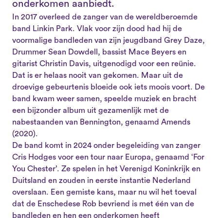
onderkomen aanbiedt.
In 2017 overleed de zanger van de wereldberoemde
band Linkin Park. Vlak voor zijn dood had hij de
voormalige bandleden van zijn jeugdband Grey Daze,
Drummer Sean Dowdell, bassist Mace Beyers en
gitarist Christin Davis, uitgenodigd voor een reünie.
Dat is er helaas nooit van gekomen. Maar uit de
droevige gebeurtenis bloeide ook iets moois voort. De
band kwam weer samen, speelde muziek en bracht
een bijzonder album uit gezamenlijk met de
nabestaanden van Bennington, genaamd Amends
(2020).
De band komt in 2024 onder begeleiding van zanger
Cris Hodges voor een tour naar Europa, genaamd ‘For
You Chester’. Ze spelen in het Verenigd Koninkrijk en
Duitsland en zouden in eerste instantie Nederland
overslaan. Een gemiste kans, maar nu wil het toeval
dat de Enschedese Rob bevriend is met één van de
bandleden en hen een onderkomen heeft