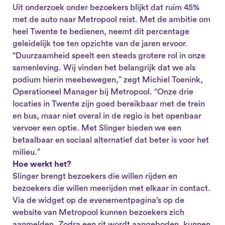
Uit onderzoek onder bezoekers blijkt dat ruim 45%
met de auto naar Metropool reist. Met de ambitie om
heel Twente te bedienen, neemt dit percentage
geleidelijk toe ten opzichte van de jaren ervoor.
“Duurzaamheid speelt een steeds grotere rol in onze
samenleving. Wij vinden het belangrijk dat we als
podium hierin meebewegen,” zegt Michiel Toenink,
Operationeel Manager bij Metropool. “Onze drie
locaties in Twente zijn goed bereikbaar met de trein
en bus, maar niet overal in de regio is het openbaar
vervoer een optie. Met Slinger bieden we een
betaalbaar en sociaal alternatief dat beter is voor het
milieu.”
Hoe werkt het?
Slinger brengt bezoekers die willen rijden en
bezoekers die willen meerijden met elkaar in contact.
Via de widget op de evenementpagina’s op de
website van Metropool kunnen bezoekers zich
aanmelden. Zodra een rit wordt aangeboden, kunnen