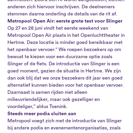
anderen zich hiervoor inschrijven. De deelnemers
stemmen daarna onderling de details van de rit af.
Metropool Open Air: eerste grote test voor Slinger
Op 27 en 28 juni vindt het eerste weekend van
Metropool Open Air plaats in het Openluchttheater in
Hertme. Deze locatie is minder goed bereikbaar met
het openbaar vervoer.“ We roepen bezoekers op om
bewust te kiezen voor een duurzame optie zoals
Slinger of de fiets. De introductie van Slinger is een
goed moment, gezien de situatie in Hertme. We zijn
dan ook blij dat we onze bezoekers dit jaar een goed
alternatief kunnen bieden voor het openbaar vervoer.
Daarnaast is samen rijden niet alleen
milieuvriendelijker, maar ook gezelliger en
voordeliger,” aldus Toenink.
Steeds meer podia sluiten aan
Metropool voegt zich met de introductie van Slinger
bij andere podia en evenementenorganisaties, zoals