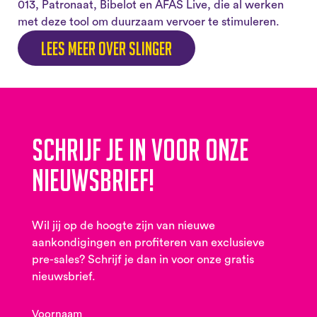
013, Patronaat, Bibelot en AFAS Live, die al werken
met deze tool om duurzaam vervoer te stimuleren.
Lees meer over Slinger
Schrijf je in voor onze
nieuwsbrief!
Wil jij op de hoogte zijn van nieuwe
aankondigingen en profiteren van exclusieve
pre-sales? Schrijf je dan in voor onze gratis
nieuwsbrief.
Voornaam