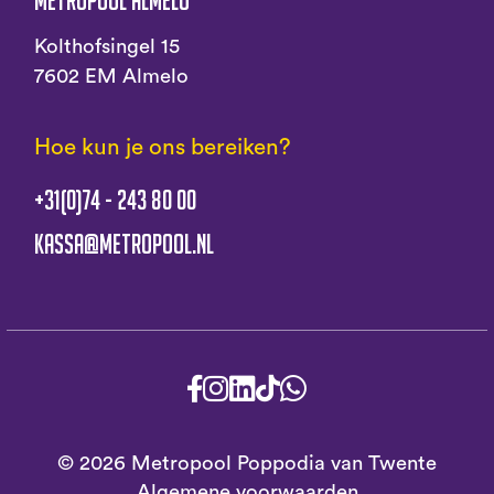
Metropool Almelo
Kolthofsingel 15
7602 EM Almelo
Hoe kun je ons bereiken?
+31(0)74 - 243 80 00
kassa@metropool.nl
© 2026 Metropool Poppodia van Twente
Algemene voorwaarden