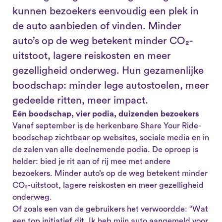
kunnen bezoekers eenvoudig een plek in
de auto aanbieden of vinden. Minder
auto’s op de weg betekent minder CO₂-
uitstoot, lagere reiskosten en meer
gezelligheid onderweg. Hun gezamenlijke
boodschap: minder lege autostoelen, meer
gedeelde ritten, meer impact.
Eén boodschap, vier podia, duizenden bezoekers
Vanaf september is de herkenbare Share Your Ride-
boodschap zichtbaar op websites, sociale media en in
de zalen van alle deelnemende podia. De oproep is
helder: bied je rit aan of rij mee met andere
bezoekers. Minder auto’s op de weg betekent minder
CO₂-uitstoot, lagere reiskosten en meer gezelligheid
onderweg.
Of zoals een van de gebruikers het verwoordde: “Wat
een top initiatief dit. Ik heb mijn auto aangemeld voor