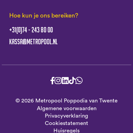
Hoe kun je ons bereiken?
+31(0)74 - 243 80 00
kassa@metropool.nl
© 2026 Metropool Poppodia van Twente
Algemene voorwaarden
Privacyverklaring
Cookiestatement
Huisregels