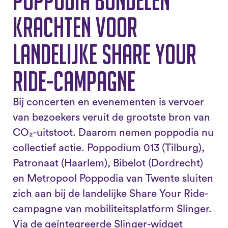
Poppodia bundelen
krachten voor
landelijke Share Your
Ride-campagne
Bij concerten en evenementen is vervoer
van bezoekers veruit de grootste bron van
CO₂-uitstoot. Daarom nemen poppodia nu
collectief actie. Poppodium 013 (Tilburg),
Patronaat (Haarlem), Bibelot (Dordrecht)
en Metropool Poppodia van Twente sluiten
zich aan bij de landelijke Share Your Ride-
campagne van mobiliteitsplatform Slinger.
Via de geïntegreerde Slinger-widget