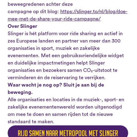
beweegredenen achter deze
campagne op dit blog:
https://slinger.to/nl/blog/doe-
mee-met-de-share-your-ride-campagne/
Over Slinger
Slinger is hét platform voor ride sharing en actief in
zes Europese landen en partner van meer dan 300
organisaties in sport, muziek en zakelijke
evenementen. Met een gebruiksvriendelijke widget
en duidelijke impactmetingen helpt Slinger
organisaties en bezoekers samen CO₂-uitstoot te
verminderen én de reiservaring te verrijken.
Waar wacht je nog op? Sluit je aan bij de
beweging.
Alle organisaties en locaties in de muziek-, sport- en
zakelijke evenementenwereld worden uitgenodigd
om mee te doen en samen rijden tot de nieuwe
standaard te maken.
Rijd samen naar Metropool met Slinger