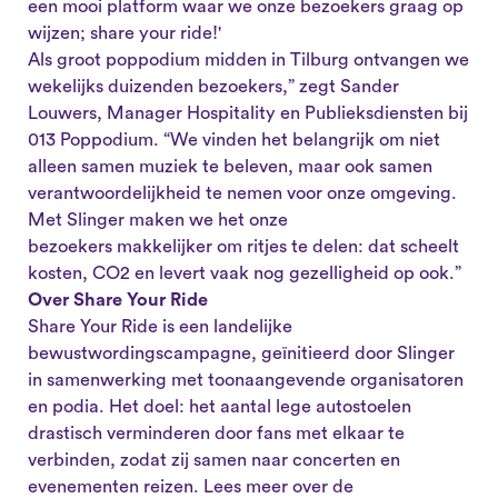
een mooi platform waar we onze bezoekers graag op
wijzen; share your ride!'
Als groot poppodium midden in Tilburg ontvangen we
wekelijks duizenden bezoekers,” zegt Sander
Louwers, Manager Hospitality en Publieksdiensten bij
013 Poppodium. “We vinden het belangrijk om niet
alleen samen muziek te beleven, maar ook samen
verantwoordelijkheid te nemen voor onze omgeving.
Met Slinger maken we het onze
bezoekers makkelijker om ritjes te delen: dat scheelt
kosten, CO2 en levert vaak nog gezelligheid op ook.”
Over Share Your Ride
Share Your Ride is een landelijke
bewustwordingscampagne, geïnitieerd door Slinger
in samenwerking met toonaangevende organisatoren
en podia. Het doel: het aantal lege autostoelen
drastisch verminderen door fans met elkaar te
verbinden, zodat zij samen naar concerten en
evenementen reizen. Lees meer over de