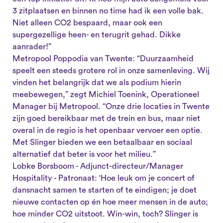
3 zitplaatsen en binnen no time had ik een volle bak.
Niet alleen CO2 bespaard, maar ook een
supergezellige heen- en terugrit gehad. Dikke
aanrader!”
Metropool Poppodia van Twente: “Duurzaamheid
speelt een steeds grotere rol in onze samenleving. Wij
vinden het belangrijk dat we als podium hierin
meebewegen,” zegt Michiel Toenink, Operationeel
Manager bij Metropool. “Onze drie locaties in Twente
zijn goed bereikbaar met de trein en bus, maar niet
overal in de regio is het openbaar vervoer een optie.
Met Slinger bieden we een betaalbaar en sociaal
alternatief dat beter is voor het milieu.”
Lobke Borsboom - Adjunct-directeur/Manager
Hospitality - Patronaat: 'Hoe leuk om je concert of
dansnacht samen te starten of te eindigen; je doet
nieuwe contacten op én hoe meer mensen in de auto;
hoe minder CO2 uitstoot. Win-win, toch? Slinger is