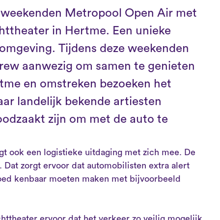
e weekenden Metropool Open Air met
httheater in Hertme. Een unieke
e omgeving. Tijdens deze weekenden
 crew aanwezig om samen te genieten
ertme en omstreken bezoeken het
ar landelijk bekende artiesten
odzaakt zijn om met de auto te
gt ook een logistieke uitdaging met zich mee. De
Dat zorgt ervoor dat automobilisten extra alert
 goed kenbaar moeten maken met bijvoorbeeld
ttheater ervoor dat het verkeer zo veilig mogelijk