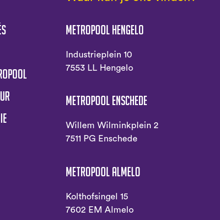
és
Metropool Hengelo
s
Industrieplein 10
7553 LL Hengelo
tropool
uur
Metropool Enschede
ie
Willem Wilminkplein 2
7511 PG Enschede
Metropool Almelo
Kolthofsingel 15
7602 EM Almelo