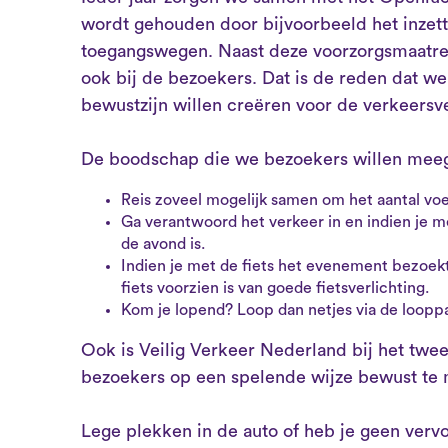
wordt gehouden door bijvoorbeeld het inzett
toegangswegen. Naast deze voorzorgsmaatreg
ook bij de bezoekers. Dat is de reden dat w
bewustzijn willen creëren voor de verkeers
De boodschap die we bezoekers willen meeg
Reis zoveel mogelijk samen om het aantal vo
Ga verantwoord het verkeer in en indien je 
de avond is.
Indien je met de fiets het evenement bezoekt,
fiets voorzien is van goede fietsverlichting.
Kom je lopend? Loop dan netjes via de loopp
Ook is Veilig Verkeer Nederland bij het t
bezoekers op een spelende wijze bewust te m
Lege plekken in de auto of heb je geen ver