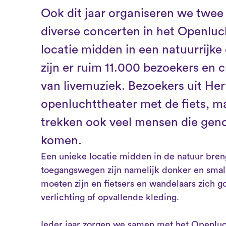
Ook dit jaar organiseren we twe
diverse concerten in het Openluc
locatie midden in een natuurrijk
zijn er ruim 11.000 bezoekers en
van livemuziek. Bezoekers uit H
openluchttheater met de fiets, ma
trekken ook veel mensen die geno
komen.
Een unieke locatie midden in de natuur bren
toegangswegen zijn namelijk donker en smal. 
moeten zijn en fietsers en wandelaars zich
verlichting of opvallende kleding.
Ieder jaar zorgen we samen met het Openluch