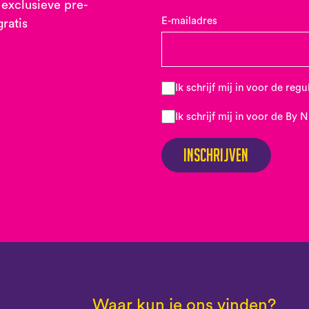
 exclusieve pre-
E-mailadres
gratis
Ik schrijf mij in voor de reg
Ik schrijf mij in voor de By 
Inschrijven
Waar kun je ons vinden?