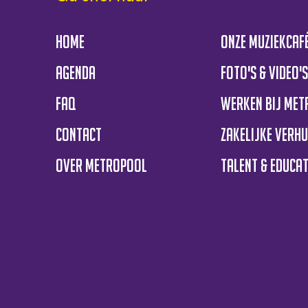
Home
Onze muziekcaf
Agenda
Foto's & Video'
FAQ
Werken bij Me
Contact
Zakelijke verh
Over Metropool
Talent & educat