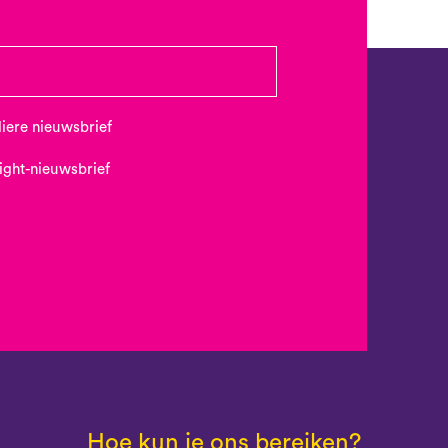
uliere nieuwsbrief
Night-nieuwsbrief
Hoe kun je ons bereiken?