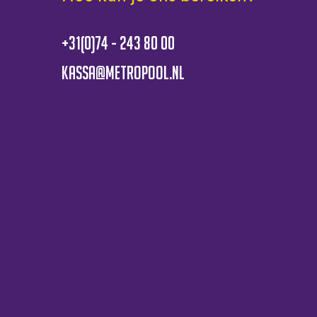
+31(0)74 - 243 80 00
kassa@metropool.nl