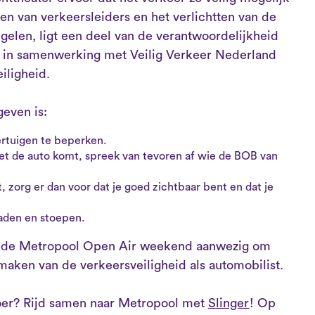
en van verkeersleiders en het verlichtten van de
elen, ligt een deel van de verantwoordelijkheid
e in samenwerking met Veilig Verkeer Nederland
veiligheid.
even is:
ertuigen te beperken.
met de auto komt, spreek van tevoren af wie de BOB van
 zorg er dan voor dat je goed zichtbaar bent en dat je
aden en stoepen.
weede Metropool Open Air weekend aanwezig om
aken van de verkeersveiligheid als automobilist.
voer? Rijd samen naar Metropool met
Slinger
! Op