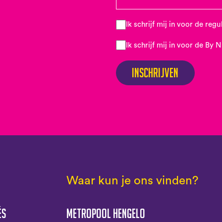
Ik schrijf mij in voor de reg
Ik schrijf mij in voor de By 
Inschrijven
Waar kun je ons vinden?
és
Metropool Hengelo