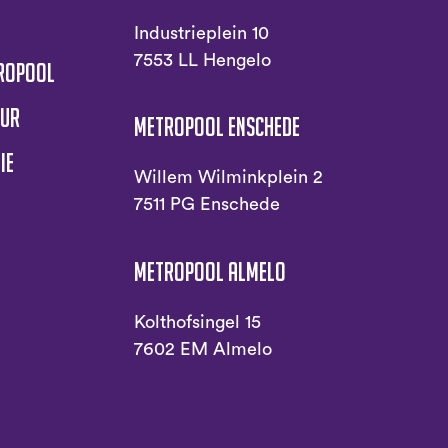
s
Industrieplein 10
7553 LL Hengelo
tropool
uur
Metropool Enschede
ie
Willem Wilminkplein 2
7511 PG Enschede
Metropool Almelo
Kolthofsingel 15
7602 EM Almelo