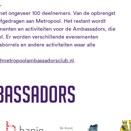
t.
, met ongeveer 100 deelnemers. Van de opbrengst
afgedragen aan Metropool. Het restant wordt
ementen en activiteiten voor de Ambassadors, die
ol. Er worden verschillende evenementen
orrels en andere activiteiten waar alle
@metropoolambassadorsclub.nl
.
bassadors