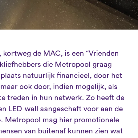
 kortweg de MAC, is een “Vrienden
ekliefhebbers die Metropool graag
plaats natuurlijk financieel, door het
maar ook door, indien mogelijk, als
e treden in hun netwerk. Zo heeft de
en LED-wall aangeschaft voor aan de
o. Metropool mag hier promotionele
mensen van buitenaf kunnen zien wat