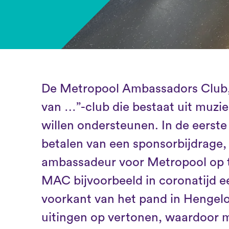
De Metropool Ambassadors Club,
van …”-club die bestaat uit muzi
willen ondersteunen. In de eerste 
betalen van een sponsorbijdrage, 
ambassadeur voor Metropool op t
MAC bijvoorbeeld in coronatijd e
voorkant van het pand in Hengel
uitingen op vertonen, waardoor 