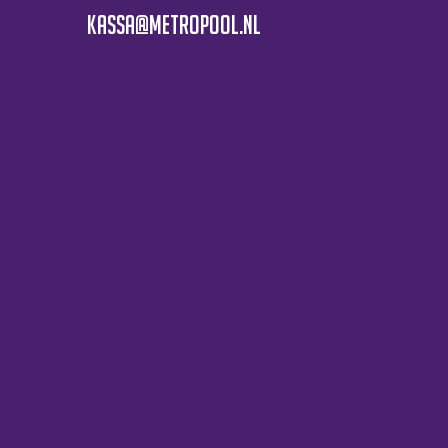
kassa@metropool.nl