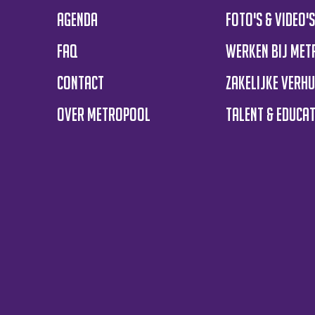
Agenda
Foto's & Video'
FAQ
Werken bij Me
Contact
Zakelijke verh
Over Metropool
Talent & educat