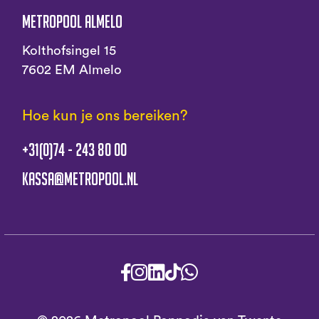
Metropool Almelo
Kolthofsingel 15
7602 EM Almelo
Hoe kun je ons bereiken?
+31(0)74 - 243 80 00
kassa@metropool.nl