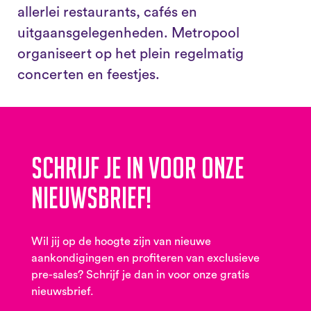
allerlei restaurants, cafés en
uitgaansgelegenheden. Metropool
organiseert op het plein regelmatig
concerten en feestjes.
Schrijf je in voor onze
nieuwsbrief!
Wil jij op de hoogte zijn van nieuwe
aankondigingen en profiteren van exclusieve
pre-sales? Schrijf je dan in voor onze gratis
nieuwsbrief.