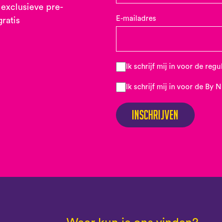
 exclusieve pre-
E-mailadres
gratis
Ik schrijf mij in voor de reg
Ik schrijf mij in voor de By 
Inschrijven