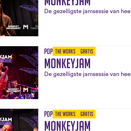
Monkeyjam
De gezelligste jamsessie van he
Pop
The Works
Gratis
Monkeyjam
De gezelligste jamsessie van he
Pop
The Works
Gratis
Monkeyjam