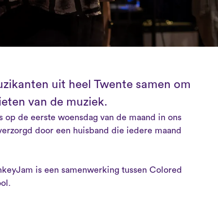
ikanten uit heel Twente samen om
ieten van de muziek.
 op de eerste woensdag van de maand in ons
verzorgd door een huisband die iedere maand
nkeyJam is een samenwerking tussen Colored
ol.