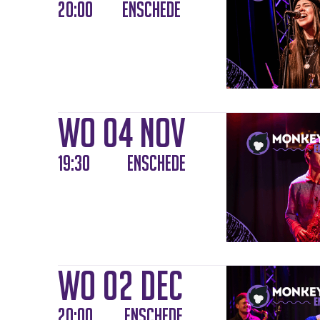
20:00
Enschede
wo 04 nov
19:30
Enschede
wo 02 dec
20:00
Enschede