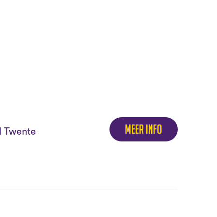
Meer info
el Twente