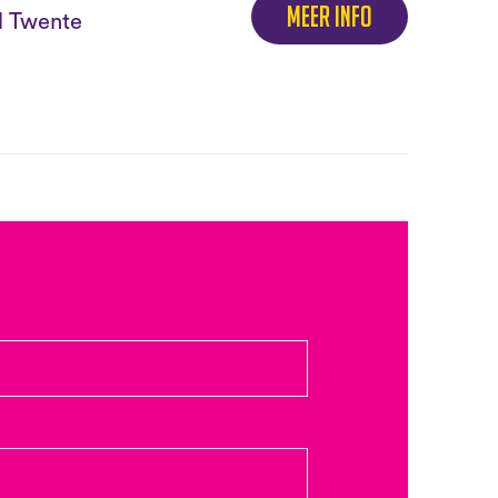
Meer info
el Twente