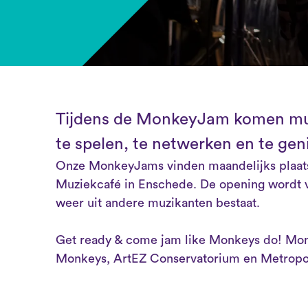
Tijdens de MonkeyJam komen muz
te spelen, te netwerken en te gen
Onze MonkeyJams vinden maandelijks plaats
Muziekcafé in Enschede. De opening wordt 
weer uit andere muzikanten bestaat.
Get ready & come jam like Monkeys do! Mo
Monkeys, ArtEZ Conservatorium en Metropo