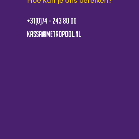
Hoe kun je ons bereiken?
+31(0)74 - 243 80 00
kassa@metropool.nl