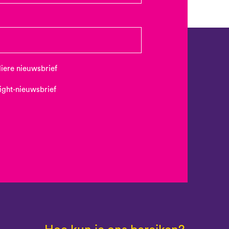
uliere nieuwsbrief
Night-nieuwsbrief