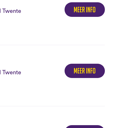
Meer info
el Twente
Meer info
el Twente