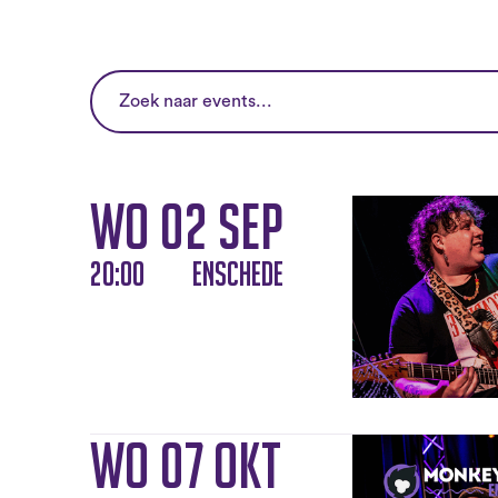
wo 02 sep
20:00
Enschede
wo 07 okt