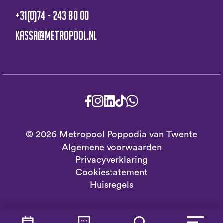
+31(0)74 - 243 80 00
kassa@metropool.nl
© 2026 Metropool Poppodia van Twente
Algemene voorwaarden
Privacyverklaring
Cookiestatement
Huisregels