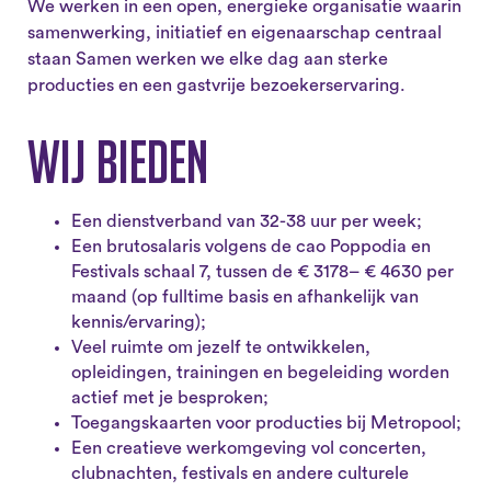
We werken in een open, energieke organisatie waarin
samenwerking, initiatief en eigenaarschap centraal
staan Samen werken we elke dag aan sterke
producties en een gastvrije bezoekerservaring.
Wij bieden
Een dienstverband van 32-38 uur per week;
Een brutosalaris volgens de cao Poppodia en
Festivals schaal 7, tussen de € 3178– € 4630 per
maand (op fulltime basis en afhankelijk van
kennis/ervaring);
Veel ruimte om jezelf te ontwikkelen,
opleidingen, trainingen en begeleiding worden
actief met je besproken;
Toegangskaarten voor producties bij Metropool;
Een creatieve werkomgeving vol concerten,
clubnachten, festivals en andere culturele