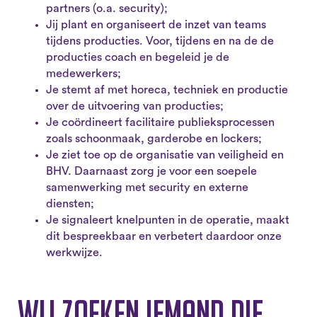
partners (o.a. security);
Jij plant en organiseert de inzet van teams
tijdens producties. Voor, tijdens en na de de
producties coach en begeleid je de
medewerkers;
Je stemt af met horeca, techniek en productie
over de uitvoering van producties;
Je coördineert facilitaire publieksprocessen
zoals schoonmaak, garderobe en lockers;
Je ziet toe op de organisatie van veiligheid en
BHV. Daarnaast zorg je voor een soepele
samenwerking met security en externe
diensten;
Je signaleert knelpunten in de operatie, maakt
dit bespreekbaar en verbetert daardoor onze
werkwijze.
Wij zoeken iemand die