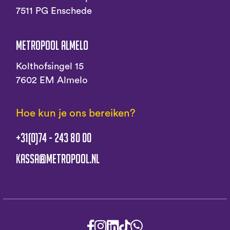
7511 PG Enschede
Metropool Almelo
Kolthofsingel 15
7602 EM Almelo
Hoe kun je ons bereiken?
+31(0)74 - 243 80 00
kassa@metropool.nl