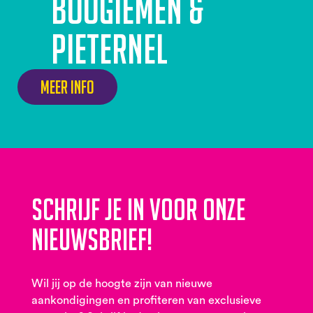
Boogiemen &
Pieternel
Meer info
Schrijf je in voor onze
nieuwsbrief!
Wil jij op de hoogte zijn van nieuwe
aankondigingen en profiteren van exclusieve