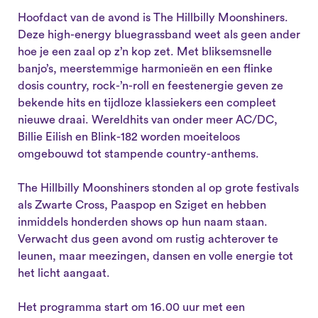
Hoofdact van de avond is The Hillbilly Moonshiners.
Deze high-energy bluegrassband weet als geen ander
hoe je een zaal op z’n kop zet. Met bliksemsnelle
banjo’s, meerstemmige harmonieën en een flinke
dosis country, rock-’n-roll en feestenergie geven ze
bekende hits en tijdloze klassiekers een compleet
nieuwe draai. Wereldhits van onder meer AC/DC,
Billie Eilish en Blink-182 worden moeiteloos
omgebouwd tot stampende country-anthems.
The Hillbilly Moonshiners stonden al op grote festivals
als Zwarte Cross, Paaspop en Sziget en hebben
inmiddels honderden shows op hun naam staan.
Verwacht dus geen avond om rustig achterover te
leunen, maar meezingen, dansen en volle energie tot
het licht aangaat.
Het programma start om 16.00 uur met een