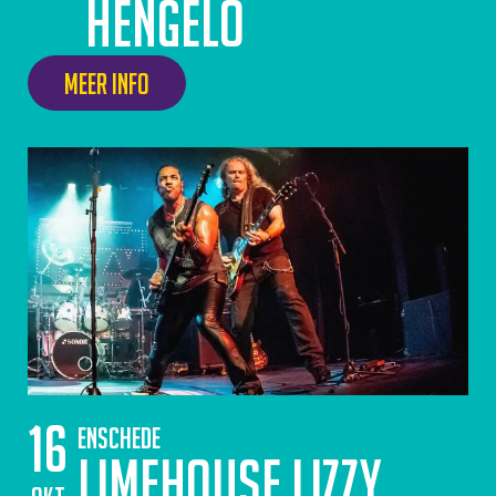
Hengelo
Meer info
16
Enschede
Limehouse Lizzy