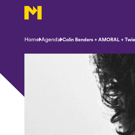
Home
Agenda
Colin Benders + AMORAL + Twi