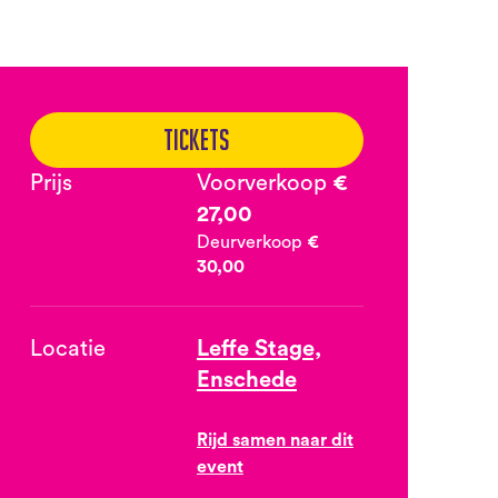
Tickets
Prijs
Voorverkoop
€
27,00
Deurverkoop
€
30,00
Locatie
Leffe Stage,
Enschede
Rijd samen naar dit
event