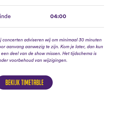
inde
04:00
ij concerten adviseren wij om minimaal 30 minuten
oor aanvang aanwezig te zijn. Kom je later, dan kun
e een deel van de show missen. Het tijdschema is
nder voorbehoud van wijzigingen.
Bekijk timetable