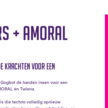
rs + AMORAL
e krachten voor een
 Gogbot de handen ineen voor een
AMORAL én Twiena.
uis die techno volledig opnieuw