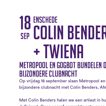
18
Enschede
Colin Bende
sep
+ Twiena
Metropool en Gogbot bundelen d
bijzondere clubnacht
Op vrijdag 18 september slaan Metropool en
bijzondere clubnacht met Colin Benders, 
Met Colin Benders halen we een artiest in h