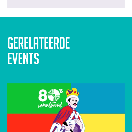
Gerelateerde
events