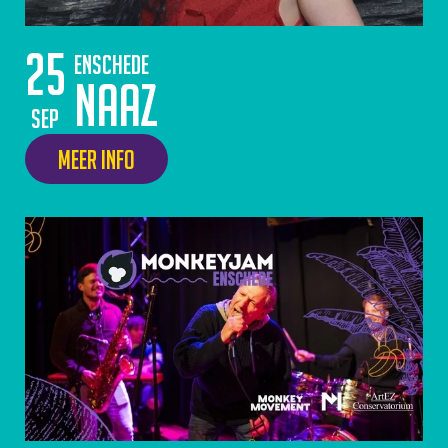
25
Enschede
Naaz
sep
Meer info