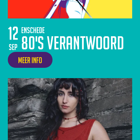
12
Enschede
80's Verantwoord
sep
Meer info