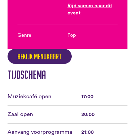
Rijd samen naar dit
event
Genre
Pop
Bekijk menukaart
Tijdschema
Muziekcafé open
17:00
Zaal open
20:00
Aanvang voorprogramma
21:00