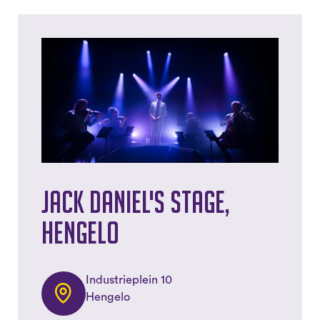
Jack Daniel's Stage,
Hengelo
Industrieplein 10
Hengelo