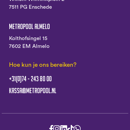
7511 PG Enschede
Metropool Almelo
Kolthofsingel 15
7602 EM Almelo
Hoe kun je ons bereiken?
+31(0)74 - 243 80 00
kassa@metropool.nl