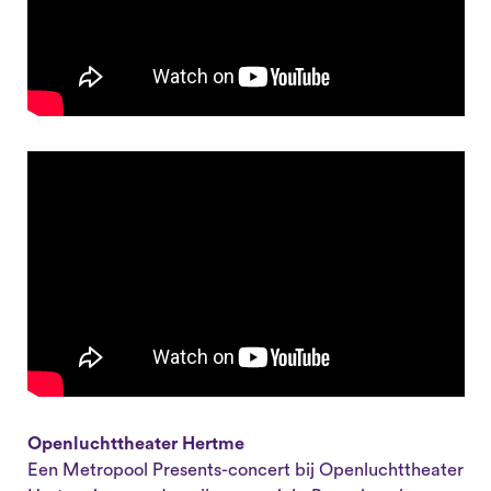
Openluchttheater Hertme
Een Metropool Presents-concert bij Openluchttheater