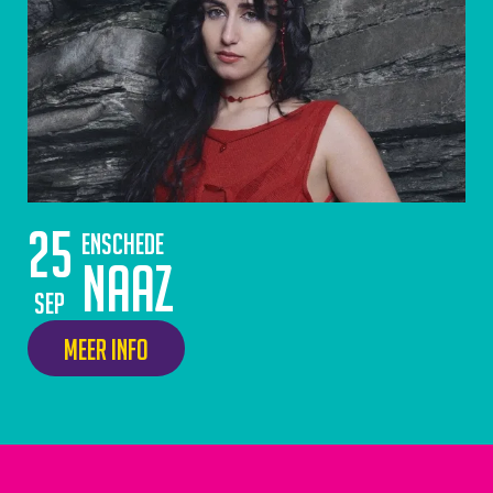
25
Enschede
Naaz
sep
Meer info