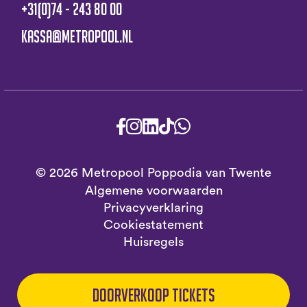
+31(0)74 - 243 80 00
kassa@metropool.nl
© 2026 Metropool Poppodia van Twente
Algemene voorwaarden
Privacyverklaring
Cookiestatement
Huisregels
Doorverkoop tickets