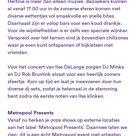
Hertme is meer dan alleen muziek. Bezoekers kunnen
al vanaf 17:00 uur in de zomerse sferen komen met
diverse eettentjes vol smaakvolle en snelle bites.
Daarnaast zijn er volop bars voor een koud drankje.
Voor de wijnliefhebber is er zelfs een speciale wijnbar.
Verspreid over het terrein vind je bovendien chillzones
waar je even kunt ontspannen of bijkletsen met
vrienden.
Voor het concert van Ilse DeLange zorgen DJ Minka
en DJ Rob Bruntink alvast voor een heerlijk zomers
sfeertje. Kom op tijd en laat je meevoeren door hun
diverse dj-sets, zodat je helemaal in de stemming
bent zodra de eerste noten van Ilse klinken.
Metropool Presents
Vanaf nu herken je onze shows op externe locaties
aan het label ‘Metropool Presents’. Daarmee laten we
zien: dit is een écht Metropool-event met artiesten