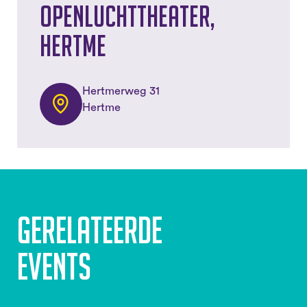
Openluchttheater,
Hertme
Hertmerweg 31
Hertme
Gerelateerde
events