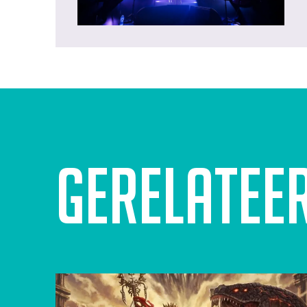
Gerelatee