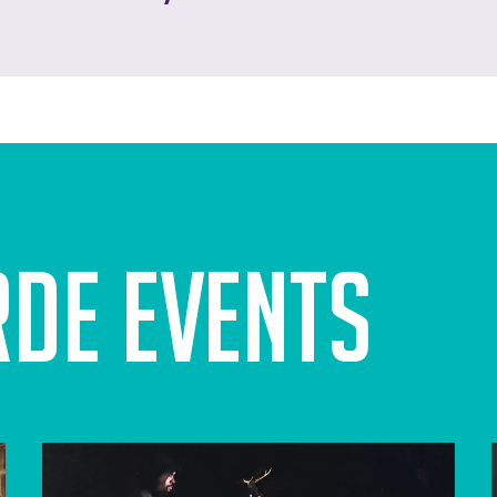
rde events