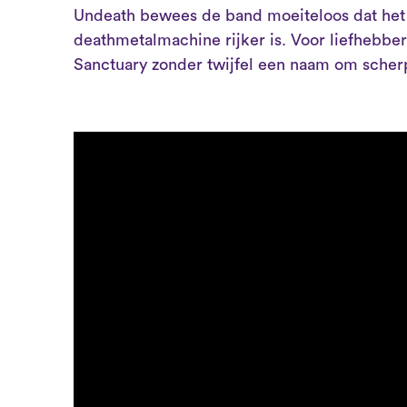
Undeath bewees de band moeiteloos dat het
deathmetalmachine rijker is. Voor liefhebber
Sanctuary zonder twijfel een naam om scherp