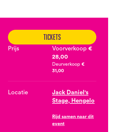
Tickets
Prijs
Voorverkoop
€
28,00
Deurverkoop
€
31,00
Locatie
Jack Daniel's
Stage, Hengelo
Rijd samen naar dit
event