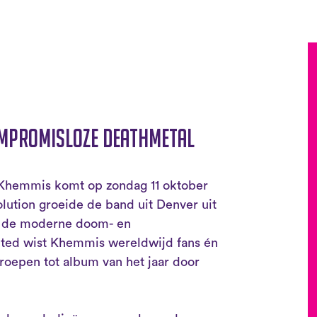
mpromisloze deathmetal
hemmis komt op zondag 11 oktober
ution groeide de band uit Denver uit
n de moderne doom- en
ted wist Khemmis wereldwijd fans én
eroepen tot album van het jaar door