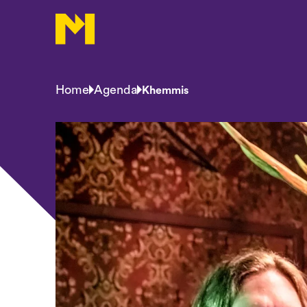
Home
Agenda
Khemmis