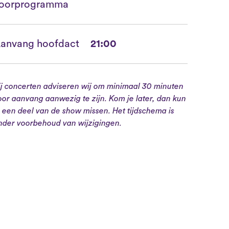
oorprogramma
anvang hoofdact
21:00
ij concerten adviseren wij om minimaal 30 minuten
oor aanvang aanwezig te zijn. Kom je later, dan kun
e een deel van de show missen. Het tijdschema is
nder voorbehoud van wijzigingen.