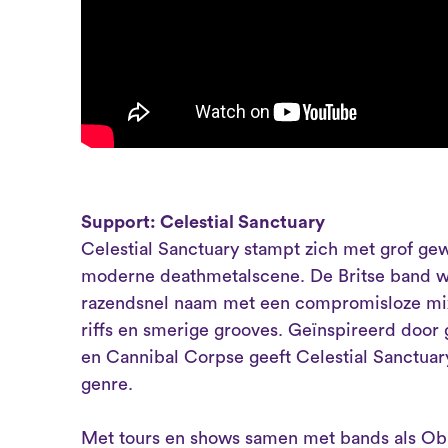
Support: Celestial Sanctuary
Celestial Sanctuary stampt zich met grof ge
moderne deathmetalscene. De Britse band w
razendsnel naam met een compromisloze mix
riffs en smerige grooves. Geïnspireerd door 
en Cannibal Corpse geeft Celestial Sanctuary
genre.
Met tours en shows samen met bands als Obi