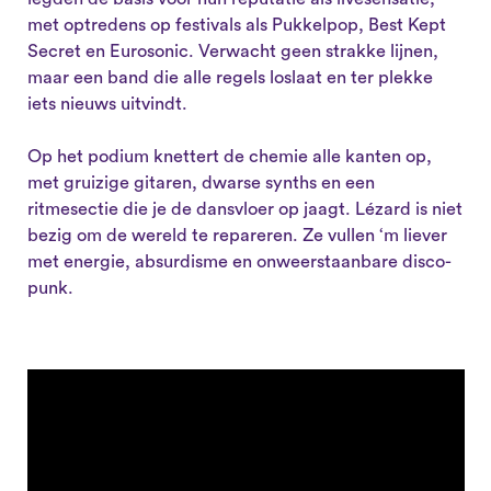
met optredens op festivals als Pukkelpop, Best Kept
Secret en Eurosonic. Verwacht geen strakke lijnen,
maar een band die alle regels loslaat en ter plekke
iets nieuws uitvindt.
Op het podium knettert de chemie alle kanten op,
met gruizige gitaren, dwarse synths en een
ritmesectie die je de dansvloer op jaagt. Lézard is niet
bezig om de wereld te repareren. Ze vullen ‘m liever
met energie, absurdisme en onweerstaanbare disco-
punk.