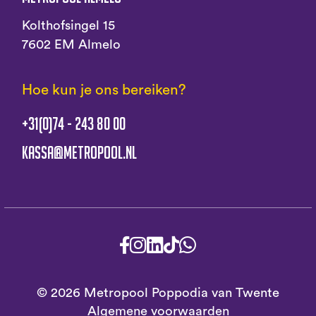
Kolthofsingel 15
7602 EM Almelo
Hoe kun je ons bereiken?
+31(0)74 - 243 80 00
kassa@metropool.nl
© 2026 Metropool Poppodia van Twente
Algemene voorwaarden