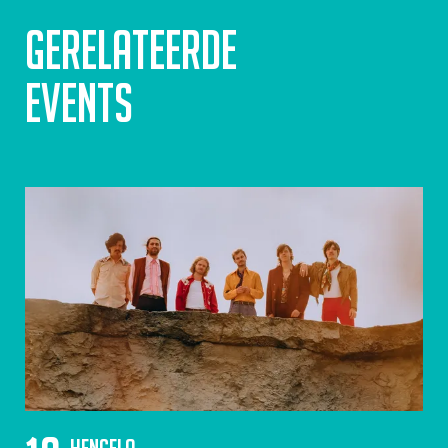
Gerelateerde
events