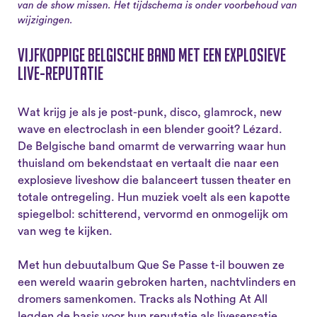
van de show missen. Het tijdschema is onder voorbehoud van
wijzigingen.
Vijfkoppige Belgische band met een explosieve
live-reputatie
Wat krijg je als je post-punk, disco, glamrock, new
wave en electroclash in een blender gooit? Lézard.
De Belgische band omarmt de verwarring waar hun
thuisland om bekendstaat en vertaalt die naar een
explosieve liveshow die balanceert tussen theater en
totale ontregeling. Hun muziek voelt als een kapotte
spiegelbol: schitterend, vervormd en onmogelijk om
van weg te kijken.
Met hun debuutalbum Que Se Passe t-il bouwen ze
een wereld waarin gebroken harten, nachtvlinders en
dromers samenkomen. Tracks als Nothing At All
legden de basis voor hun reputatie als livesensatie,