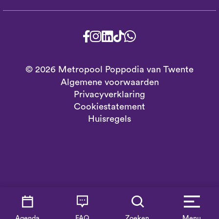
© 2026 Metropool Poppodia van Twente
Algemene voorwaarden
Privacyverklaring
Cookiestatement
Huisregels
Agenda
FAQ
Zoeken
Menu