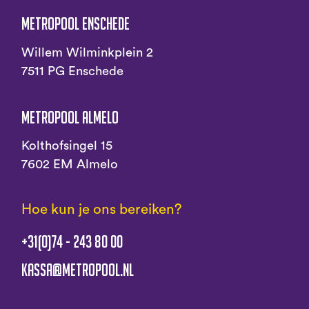
Metropool Enschede
Willem Wilminkplein 2
7511 PG Enschede
Metropool Almelo
Kolthofsingel 15
7602 EM Almelo
Hoe kun je ons bereiken?
+31(0)74 - 243 80 00
kassa@metropool.nl