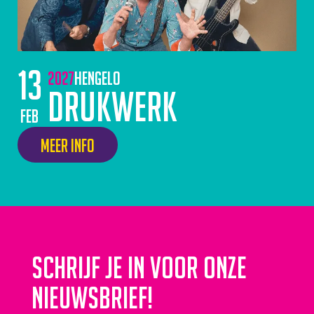
13
2027
Hengelo
Drukwerk
feb
Meer info
Schrijf je in voor onze
nieuwsbrief!