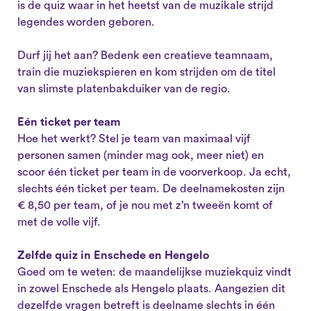
is de quiz waar in het heetst van de muzikale strijd
legendes worden geboren.
Durf jij het aan? Bedenk een creatieve teamnaam,
train die muziekspieren en kom strijden om de titel
van slimste platenbakduiker van de regio.
Eén ticket per team
Hoe het werkt? Stel je team van maximaal vijf
personen samen (minder mag ook, meer niet) en
scoor één ticket per team in de voorverkoop. Ja echt,
slechts één ticket per team. De deelnamekosten zijn
€ 8,50 per team, of je nou met z’n tweeën komt of
met de volle vijf.
Zelfde quiz in Enschede en Hengelo
Goed om te weten: de maandelijkse muziekquiz vindt
in zowel Enschede als Hengelo plaats. Aangezien dit
dezelfde vragen betreft is deelname slechts in één