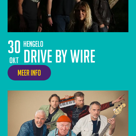
30
Hengelo
Drive By Wire
okt
Meer info