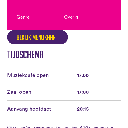
Genre
Overig
Bekijk menukaart
Tijdschema
Muziekcafé open
17:00
Zaal open
17:00
Aanvang hoofdact
20:15
Bij concerten adviseren wij om minimaal 30 minuten voor