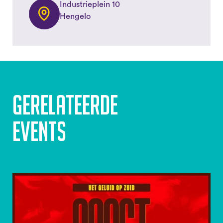
Industrieplein 10
Hengelo
Gerelateerde
events