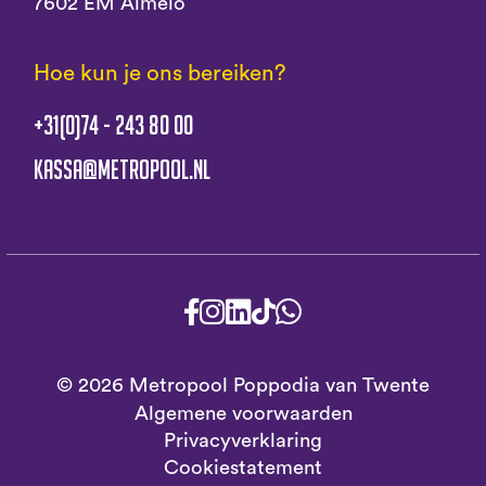
7602 EM Almelo
Hoe kun je ons bereiken?
+31(0)74 - 243 80 00
kassa@metropool.nl
© 2026 Metropool Poppodia van Twente
Algemene voorwaarden
Privacyverklaring
Cookiestatement