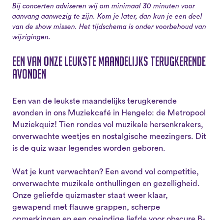
Bij concerten adviseren wij om minimaal 30 minuten voor
aanvang aanwezig te zijn. Kom je later, dan kun je een deel
van de show missen. Het tijdschema is onder voorbehoud van
wijzigingen.
Een van onze leukste maandelijks terugkerende
avonden
Een van de leukste maandelijks terugkerende
avonden in ons Muziekcafé in Hengelo: de Metropool
Muziekquiz! Tien rondes vol muzikale hersenkrakers,
onverwachte weetjes en nostalgische meezingers. Dit
is de quiz waar legendes worden geboren.
Wat je kunt verwachten? Een avond vol competitie,
onverwachte muzikale onthullingen en gezelligheid.
Onze geliefde quizmaster staat weer klaar,
gewapend met flauwe grappen, scherpe
opmerkingen en een oneindige liefde voor obscure B-