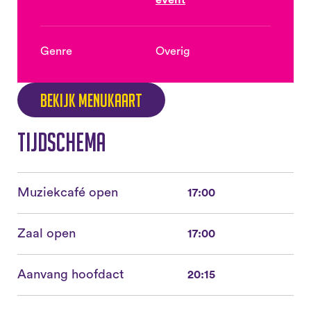
event
Genre
Overig
Bekijk menukaart
Tijdschema
Muziekcafé open
17:00
Zaal open
17:00
Aanvang hoofdact
20:15