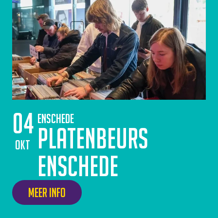
04
Enschede
Platenbeurs
okt
Enschede
Meer info