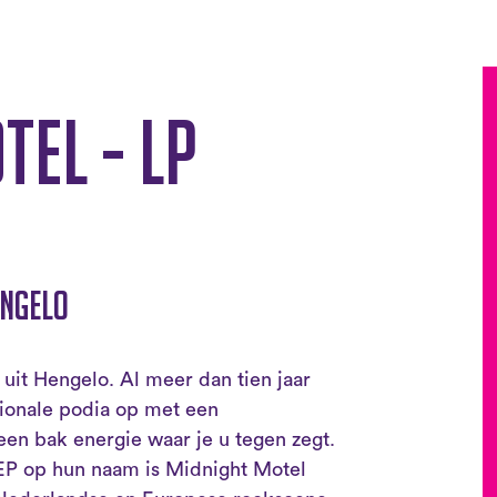
tel - LP
engelo
uit Hengelo. Al meer dan tien jaar
ationale podia op met een
een bak energie waar je u tegen zegt.
 EP op hun naam is Midnight Motel