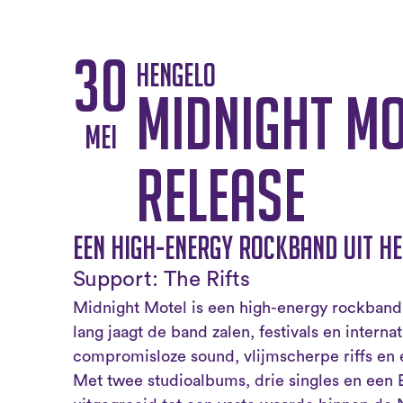
30
Hengelo
Midnight Mo
mei
release
Een high-energy rockband uit H
Support: The Rifts
Midnight Motel is een high-energy rockband 
lang jaagt de band zalen, festivals en intern
compromisloze sound, vlijmscherpe riffs en 
Met twee studioalbums, drie singles en een