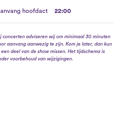
anvang hoofdact
22:00
ij concerten adviseren wij om minimaal 30 minuten
oor aanvang aanwezig te zijn. Kom je later, dan kun
e een deel van de show missen. Het tijdschema is
nder voorbehoud van wijzigingen.