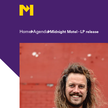
Home
Agenda
Midnight Motel - LP release