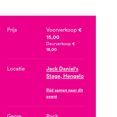
Prijs
Voorverkoop
€
15,00
Deurverkoop
€
18,00
Locatie
Jack Daniel's
Stage, Hengelo
Rijd samen naar dit
event
Genre
Rock