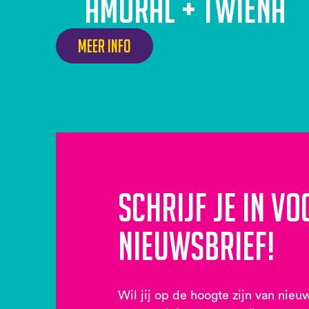
AMORAL + Twiena
Meer info
Schrijf je in vo
nieuwsbrief!
Wil jij op de hoogte zijn van nieu