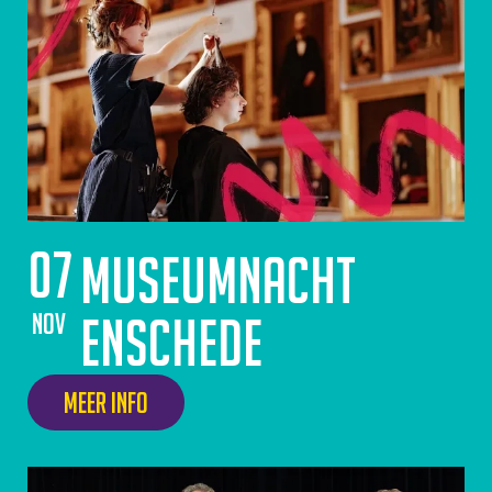
07
Museumnacht
nov
Enschede
Meer info