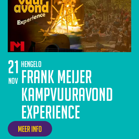
21
Hengelo
Frank Meijer
nov
Kampvuuravond
Experience
Meer info