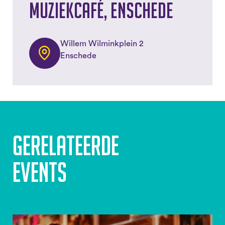
Muziekcafé, Enschede
Willem Wilminkplein 2
Enschede
Gerelateerde
events