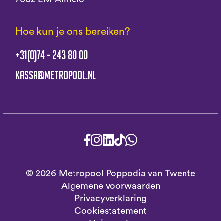
Hoe kun je ons bereiken?
+31(0)74 - 243 80 00
kassa@metropool.nl
© 2026 Metropool Poppodia van Twente
Algemene voorwaarden
Privacyverklaring
Cookiestatement