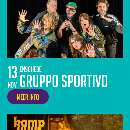
13
Enschede
Gruppo Sportivo
nov
Meer info