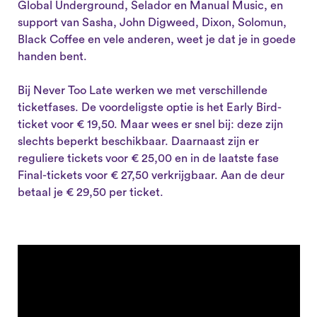
Global Underground, Selador en Manual Music, en
support van Sasha, John Digweed, Dixon, Solomun,
Black Coffee en vele anderen, weet je dat je in goede
handen bent.
Bij Never Too Late werken we met verschillende
ticketfases. De voordeligste optie is het Early Bird-
ticket voor € 19,50. Maar wees er snel bij: deze zijn
slechts beperkt beschikbaar. Daarnaast zijn er
reguliere tickets voor € 25,00 en in de laatste fase
Final-tickets voor € 27,50 verkrijgbaar. Aan de deur
betaal je € 29,50 per ticket.