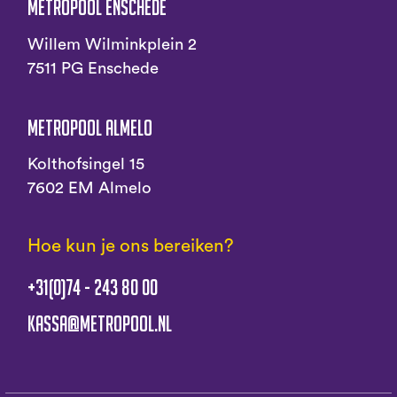
Metropool Enschede
Willem Wilminkplein 2
7511 PG Enschede
Metropool Almelo
Kolthofsingel 15
7602 EM Almelo
Hoe kun je ons bereiken?
+31(0)74 - 243 80 00
kassa@metropool.nl