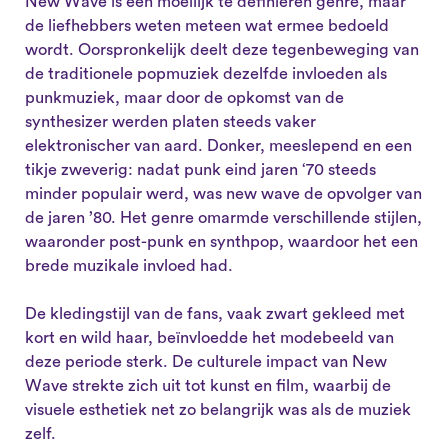
New Wave is een moeilijk te definiëren genre, maar
de liefhebbers weten meteen wat ermee bedoeld
wordt. Oorspronkelijk deelt deze tegenbeweging van
de traditionele popmuziek dezelfde invloeden als
punkmuziek, maar door de opkomst van de
synthesizer werden platen steeds vaker
elektronischer van aard. Donker, meeslepend en een
tikje zweverig: nadat punk eind jaren ‘70 steeds
minder populair werd, was new wave de opvolger van
de jaren ’80. Het genre omarmde verschillende stijlen,
waaronder post-punk en synthpop, waardoor het een
brede muzikale invloed had.
De kledingstijl van de fans, vaak zwart gekleed met
kort en wild haar, beïnvloedde het modebeeld van
deze periode sterk. De culturele impact van New
Wave strekte zich uit tot kunst en film, waarbij de
visuele esthetiek net zo belangrijk was als de muziek
zelf.