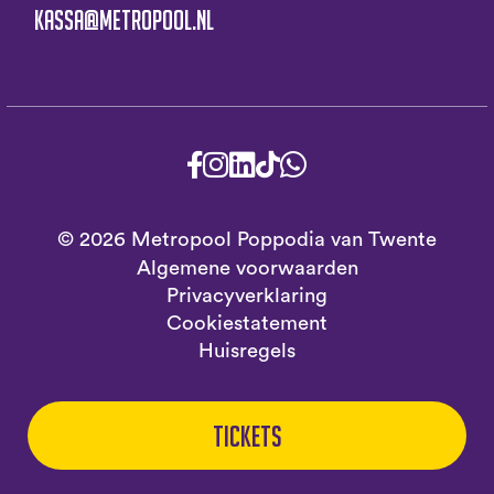
kassa@metropool.nl
© 2026 Metropool Poppodia van Twente
Algemene voorwaarden
Privacyverklaring
Cookiestatement
Huisregels
Tickets