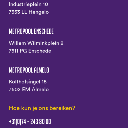
Industrieplein 10
7553 LL Hengelo
Metropool Enschede
Willem Wilminkplein 2
7511 PG Enschede
Metropool Almelo
Kolthofsingel 15
7602 EM Almelo
Hoe kun je ons bereiken?
+31(0)74 - 243 80 00