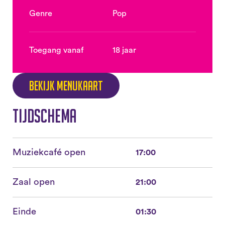
Genre
Pop
Toegang vanaf
18 jaar
Bekijk menukaart
Tijdschema
Muziekcafé open
17:00
Zaal open
21:00
Einde
01:30