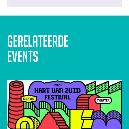
Gerelateerde
events