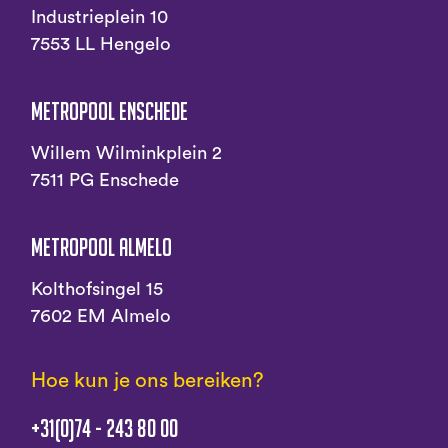
Industrieplein 10
7553 LL Hengelo
Metropool Enschede
Willem Wilminkplein 2
7511 PG Enschede
Metropool Almelo
Kolthofsingel 15
7602 EM Almelo
Hoe kun je ons bereiken?
+31(0)74 - 243 80 00