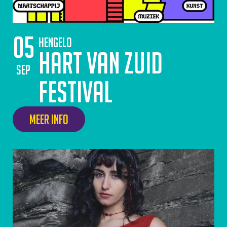
05
Hengelo
Hart van Zuid
sep
Festival
Meer info