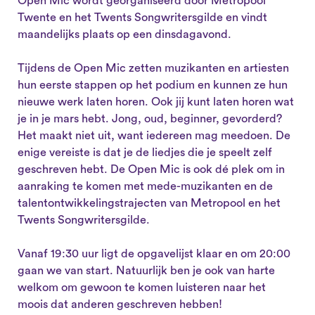
Open Mic wordt georganiseerd door Metropool
Twente en het Twents Songwritersgilde en vindt
maandelijks plaats op een dinsdagavond.
Tijdens de Open Mic zetten muzikanten en artiesten
hun eerste stappen op het podium en kunnen ze hun
nieuwe werk laten horen. Ook jij kunt laten horen wat
je in je mars hebt. Jong, oud, beginner, gevorderd?
Het maakt niet uit, want iedereen mag meedoen. De
enige vereiste is dat je de liedjes die je speelt zelf
geschreven hebt. De Open Mic is ook dé plek om in
aanraking te komen met mede-muzikanten en de
talentontwikkelingstrajecten van Metropool en het
Twents Songwritersgilde.
Vanaf 19:30 uur ligt de opgavelijst klaar en om 20:00
gaan we van start. Natuurlijk ben je ook van harte
welkom om gewoon te komen luisteren naar het
moois dat anderen geschreven hebben!