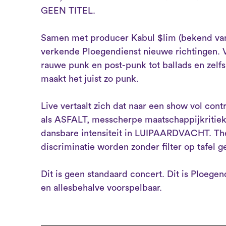
GEEN TITEL.
Samen met producer Kabul $lim (bekend v
verkende Ploegendienst nieuwe richtingen. V
rauwe punk en post-punk tot ballads en zelfs
maakt het juist zo punk.
Live vertaalt zich dat naar een show vol cont
als ASFALT, messcherpe maatschappijkrit
dansbare intensiteit in LUIPAARDVACHT. Thema
discriminatie worden zonder filter op tafel g
Dit is geen standaard concert. Dit is Ploegendi
en allesbehalve voorspelbaar.