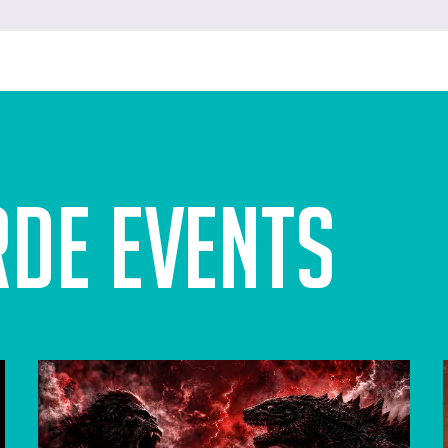
rde events