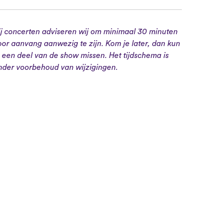
ij concerten adviseren wij om minimaal 30 minuten
oor aanvang aanwezig te zijn. Kom je later, dan kun
e een deel van de show missen. Het tijdschema is
nder voorbehoud van wijzigingen.