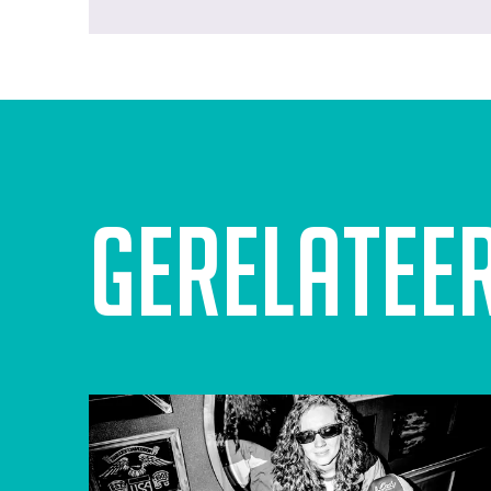
Gerelatee