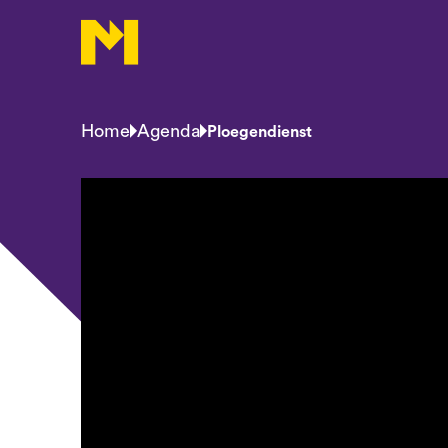
Home
Agenda
Ploegendienst