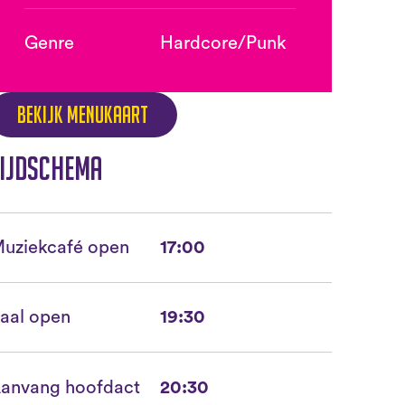
Genre
Hardcore/Punk
Bekijk menukaart
ijdschema
uziekcafé open
17:00
aal open
19:30
anvang hoofdact
20:30