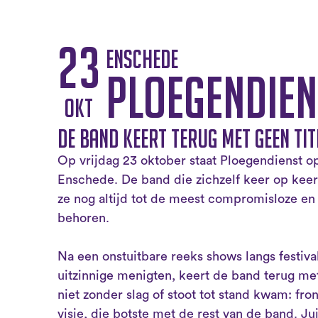
23
Enschede
Ploegendien
okt
De band keert terug met GEEN TIT
Op vrijdag 23 oktober staat Ploegendienst o
Enschede. De band die zichzelf keer op keer
ze nog altijd tot de meest compromisloze en
behoren.
Na een onstuitbare reeks shows langs festiva
uitzinnige menigten, keert de band terug me
niet zonder slag of stoot tot stand kwam: fr
visie, die botste met de rest van de band. Ju