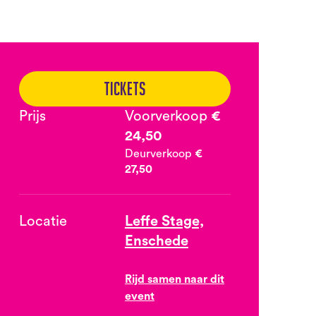
Tickets
Prijs
Voorverkoop
€
24,50
Deurverkoop
€
27,50
Locatie
Leffe Stage,
Enschede
Rijd samen naar dit
event