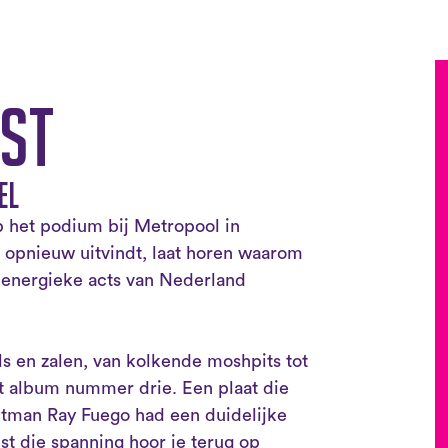
st
EL
p het podium bij Metropool in
 opnieuw uitvindt, laat horen waarom
 energieke acts van Nederland
ls en zalen, van kolkende moshpits tot
t album nummer drie. Een plaat die
ontman Ray Fuego had een duidelijke
ist die spanning hoor je terug op