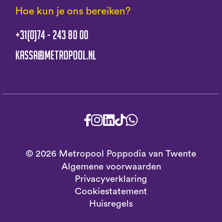
Hoe kun je ons bereiken?
+31(0)74 - 243 80 00
kassa@metropool.nl
© 2026 Metropool Poppodia van Twente
Algemene voorwaarden
Privacyverklaring
Cookiestatement
Huisregels