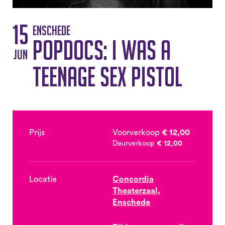
15
Enschede
Popdocs: I was a
jun
teenage Sex Pistol
Prijs
Voorverkoop
€ 12,00
Deurverkoop
€ 12,00
Locatie
Concordia
Theaterzaal,
Enschede