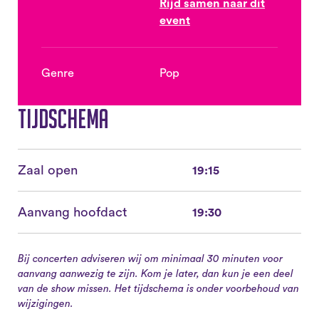
Rijd samen naar dit
event
Genre
Pop
Tijdschema
Zaal open
19:15
Aanvang hoofdact
19:30
Bij concerten adviseren wij om minimaal 30 minuten voor
aanvang aanwezig te zijn. Kom je later, dan kun je een deel
van de show missen. Het tijdschema is onder voorbehoud van
wijzigingen.