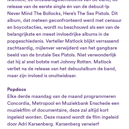
release van de eerste single én van de debuut-lp
Never Mind The Bollocks, Here’s The Sex Pistols. Dit
album, dat meteen geconfronteerd werd met censuur
en boycotacties, wordt nu beschouwd als een van de
belangrijkste en meest invloedrijke albums in de
popgeschiedenis. Verteller Matlock blijkt verrassend
zachtaardig, mijlenver verwijderd van het gangbare
beeld van de brutale Sex Pistols. Niet verwonderlijk
dat hij al snel botste met Johnny Rotten. Matlock
verliet na de release van het debuutalbum de band,
maar zijn invloed is onuitwisbaar.
Popdocs
Elke derde maandag van de maand programmeren
Concordia, Metropool en Muziekbank Enschede een
muziekfilm of documentaire, deze zal altijd kort
ingeleid worden. Deze maand wordt de film ingeleid
door Adri Karsenberg. Karsenberg verwierf