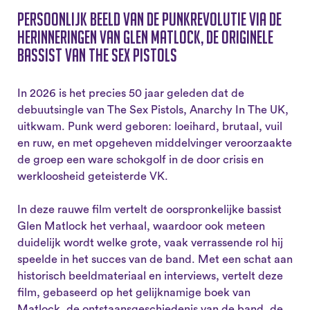
Persoonlijk beeld van de punkrevolutie via de
herinneringen van Glen Matlock, de originele
bassist van The Sex Pistols
In 2026 is het precies 50 jaar geleden dat de
debuutsingle van The Sex Pistols, Anarchy In The UK,
uitkwam. Punk werd geboren: loeihard, brutaal, vuil
en ruw, en met opgeheven middelvinger veroorzaakte
de groep een ware schokgolf in de door crisis en
werkloosheid geteisterde VK.
In deze rauwe film vertelt de oorspronkelijke bassist
Glen Matlock het verhaal, waardoor ook meteen
duidelijk wordt welke grote, vaak verrassende rol hij
speelde in het succes van de band. Met een schat aan
historisch beeldmateriaal en interviews, vertelt deze
film, gebaseerd op het gelijknamige boek van
Matlock, de ontstaansgeschiedenis van de band, de