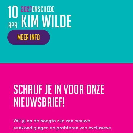
10
2027
Enschede
Kim Wilde
apr
Meer info
Schrijf je in voor onze
nieuwsbrief!
Wil jij op de hoogte zijn van nieuwe
aankondigingen en profiteren van exclusieve