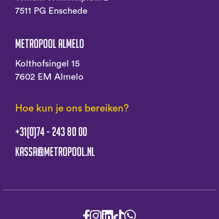
7511 PG Enschede
Metropool Almelo
Kolthofsingel 15
7602 EM Almelo
Hoe kun je ons bereiken?
+31(0)74 - 243 80 00
kassa@metropool.nl