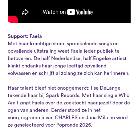
Support: Faela
Met haar krachtige stem, sprankelende songs en
opvallende uitstraling weet Faela ieder publiek te
betoveren. De half Nederlandse, half Engelse artiest
klinkt ondanks haar jonge leeftijd opvallend
volwassen en schrijft al zolang ze zich kan herinneren.
Haar talent bleef niet onopgemerkt: Ilse DeLange
tekende haar bij Spark Records. Met haar single Who
Am I zingt Faela over de zoektocht naar jezelf door de
ogen van anderen. Eerder stond ze in het
voorprogramma van CHARLES en Jana Mila en werd
ze geselecteerd voor Popronde 2025.