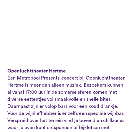
Openluchttheater Hertme
Een Metropool Presents-concert bij Openluchttheater
Hertme is meer dan alleen muziek. Bezoekers kunnen
al vanaf 17:00 uur in de zomerse sferen komen met
diverse eettentjes vol smaakvolle en snelle bites.
Daarnaast zijn er volop bars voor een koud drankje.
Voor de wijnliefhebber is er zelfs een speciale wijnbar.
Verspreid over het terrein vind je bovendien chillzones
waar je even kunt ontspannen of bijkletsen met