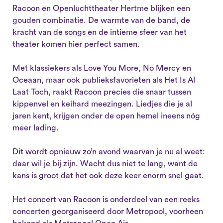
Racoon en Openluchttheater Hertme blijken een
gouden combinatie. De warmte van de band, de
kracht van de songs en de intieme sfeer van het
theater komen hier perfect samen.
Met klassiekers als Love You More, No Mercy en
Oceaan, maar ook publieksfavorieten als Het Is Al
Laat Toch, raakt Racoon precies die snaar tussen
kippenvel en keihard meezingen. Liedjes die je al
jaren kent, krijgen onder de open hemel ineens nóg
meer lading.
Dit wordt opnieuw zo’n avond waarvan je nu al weet:
daar wil je bij zijn. Wacht dus niet te lang, want de
kans is groot dat het ook deze keer enorm snel gaat.
Het concert van Racoon is onderdeel van een reeks
concerten georganiseerd door Metropool, voorheen