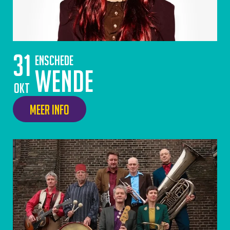
31
Enschede
Wende
okt
Meer info