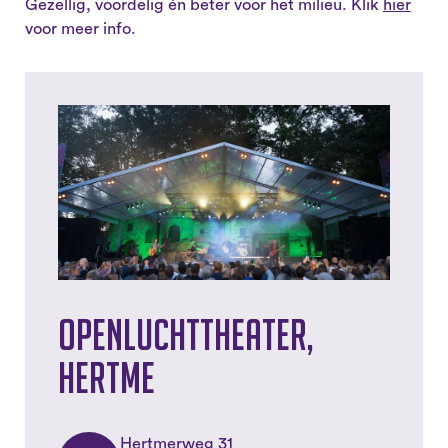
Gezellig, voordelig én beter voor het milieu. Klik
hier
voor meer info.
Openluchttheater,
Hertme
Hertmerweg 31