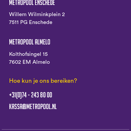
Metropool Enschede
Willem Wilminkplein 2
7511 PG Enschede
Metropool Almelo
Kolthofsingel 15
7602 EM Almelo
Hoe kun je ons bereiken?
+31(0)74 - 243 80 00
kassa@metropool.nl