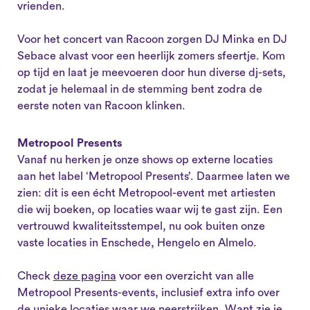
vrienden.
Voor het concert van Racoon zorgen DJ Minka en DJ
Sebace alvast voor een heerlijk zomers sfeertje. Kom
op tijd en laat je meevoeren door hun diverse dj-sets,
zodat je helemaal in de stemming bent zodra de
eerste noten van Racoon klinken.
Metropool Presents
Vanaf nu herken je onze shows op externe locaties
aan het label ‘Metropool Presents’. Daarmee laten we
zien: dit is een écht Metropool-event met artiesten
die wij boeken, op locaties waar wij te gast zijn. Een
vertrouwd kwaliteitsstempel, nu ook buiten onze
vaste locaties in Enschede, Hengelo en Almelo.
Check
deze pagina
voor een overzicht van alle
Metropool Presents-events, inclusief extra info over
de unieke locaties waar we neerstrijken. Want zie je