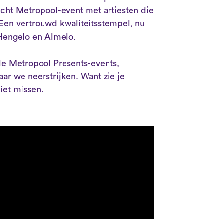
 écht Metropool-event met artiesten die
. Een vertrouwd kwaliteitsstempel, nu
 Hengelo en Almelo.
le Metropool Presents-events,
aar we neerstrijken. Want zie je
iet missen.