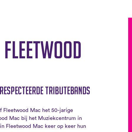
 Fleetwood
erespecteerde tributebands
f Fleetwood Mac het 50-jarige
ood Mac bij het Muziekcentrum in
arin Fleetwood Mac keer op keer hun