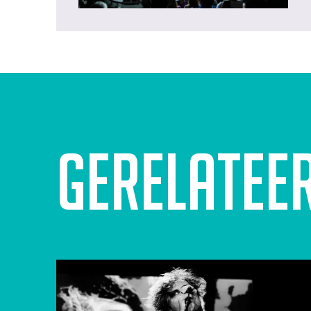
Gerelatee