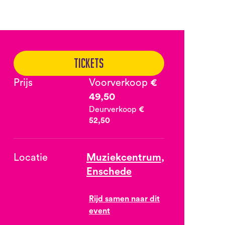
Tickets
Prijs
Voorverkoop
€
49,50
Deurverkoop
€
52,50
Locatie
Muziekcentrum,
Enschede
Rijd samen naar dit
event