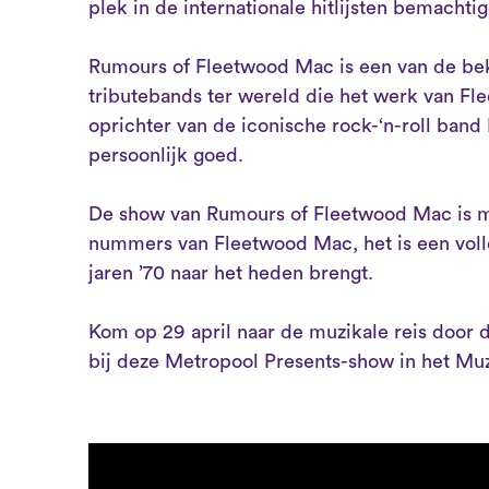
plek in de internationale hitlijsten bemachti
Rumours of Fleetwood Mac is een van de be
tributebands ter wereld die het werk van Fl
oprichter van de iconische rock-‘n-roll ban
persoonlijk goed.
De show van Rumours of Fleetwood Mac is me
nummers van Fleetwood Mac, het is een volled
jaren ’70 naar het heden brengt.
Kom op 29 april naar de muzikale reis door
bij deze Metropool Presents-show in het Mu