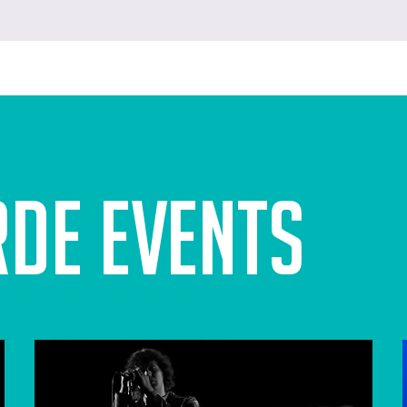
rde events