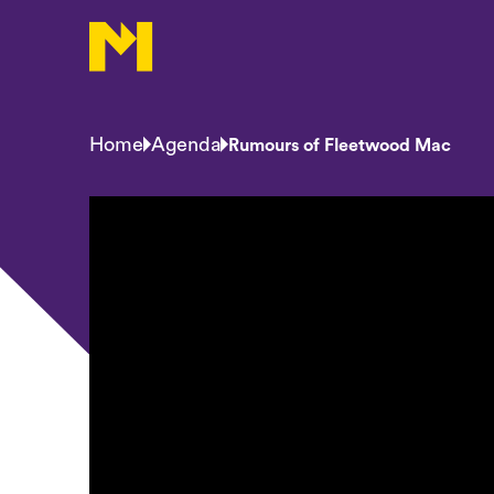
Home
Agenda
Rumours of Fleetwood Mac