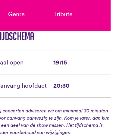
Genre
Tribute
ijdschema
aal open
19:15
anvang hoofdact
20:30
ij concerten adviseren wij om minimaal 30 minuten
oor aanvang aanwezig te zijn. Kom je later, dan kun
e een deel van de show missen. Het tijdschema is
nder voorbehoud van wijzigingen.