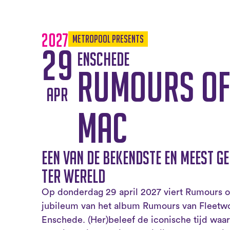
2027
Metropool Presents
29
Enschede
Rumours of
apr
Mac
Een van de bekendste en meest g
ter wereld
Op donderdag 29 april 2027 viert Rumours o
jubileum van het album Rumours van Fleetw
Enschede. (Her)beleef de iconische tijd wa