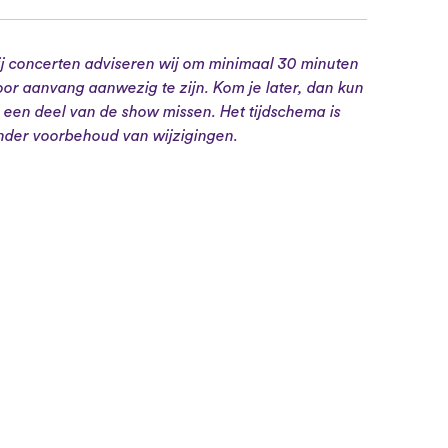
ij concerten adviseren wij om minimaal 30 minuten
oor aanvang aanwezig te zijn. Kom je later, dan kun
e een deel van de show missen. Het tijdschema is
nder voorbehoud van wijzigingen.