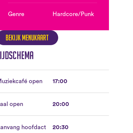
Genre
Hardcore/Punk
Bekijk menukaart
ijdschema
uziekcafé open
17:00
aal open
20:00
anvang hoofdact
20:30