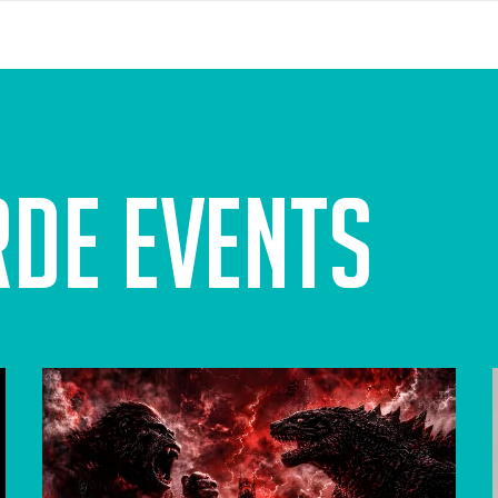
rde events