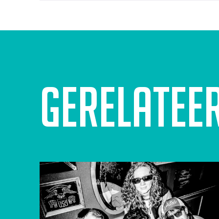
Gerelatee