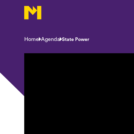
Home
Agenda
State Power