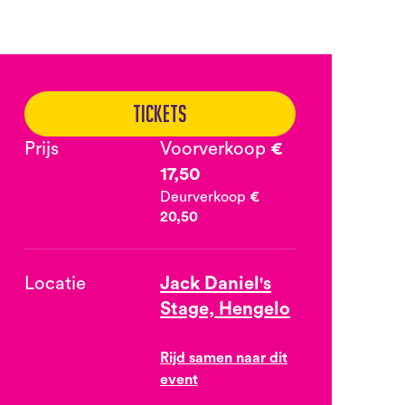
Tickets
Prijs
Voorverkoop
€
17,50
Deurverkoop
€
20,50
Locatie
Jack Daniel's
Stage, Hengelo
Rijd samen naar dit
event