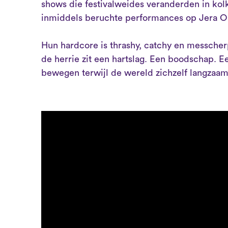
shows die festivalweides veranderden in ko
inmiddels beruchte performances op Jera On
Hun hardcore is thrashy, catchy en messche
de herrie zit een hartslag. Een boodschap. 
bewegen terwijl de wereld zichzelf langzaam