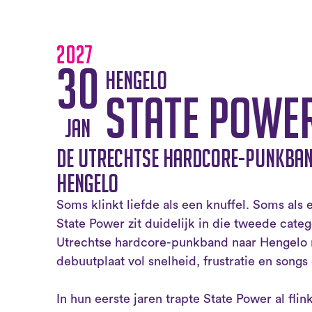
2027
30
Hengelo
State Powe
jan
De Utrechtse hardcore-punkban
Hengelo
Soms klinkt liefde als een knuffel. Soms als
State Power zit duidelijk in die tweede cate
Utrechtse hardcore-punkband naar Hengelo 
debuutplaat vol snelheid, frustratie en song
In hun eerste jaren trapte State Power al fl