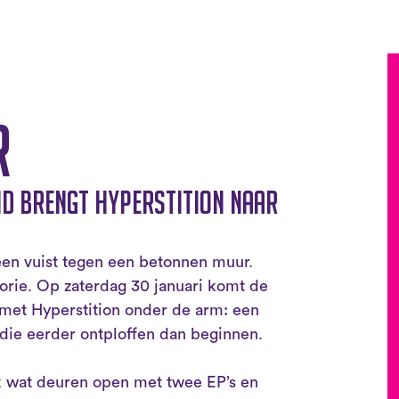
r
d brengt Hyperstition naar
 een vuist tegen een betonnen muur.
gorie. Op zaterdag 30 januari komt de
met Hyperstition onder de arm: een
s die eerder ontploffen dan beginnen.
ink wat deuren open met twee EP’s en