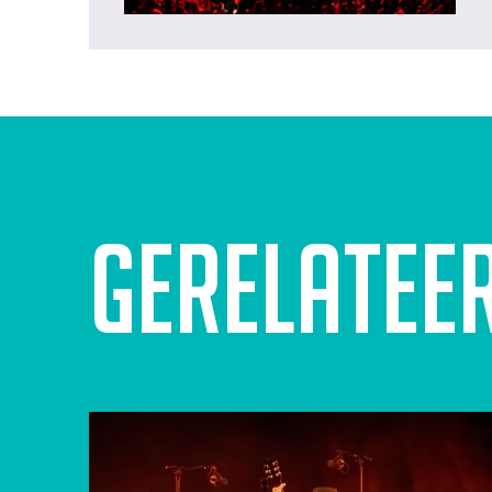
Gerelatee