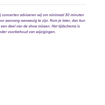
ij concerten adviseren wij om minimaal 30 minuten
oor aanvang aanwezig te zijn. Kom je later, dan kun
e een deel van de show missen. Het tijdschema is
nder voorbehoud van wijzigingen.