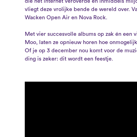
die het internet veroverde en inmiddels mil
vliegt deze vrolijke bende de wereld over. Va
Wacken Open Air en Nova Rock.
Met vier succesvolle albums op zak én een v
Moo, laten ze opnieuw horen hoe onmogelij
Of je op 3 december nou komt voor de muzie
ding is zeker: dit wordt een feestje.