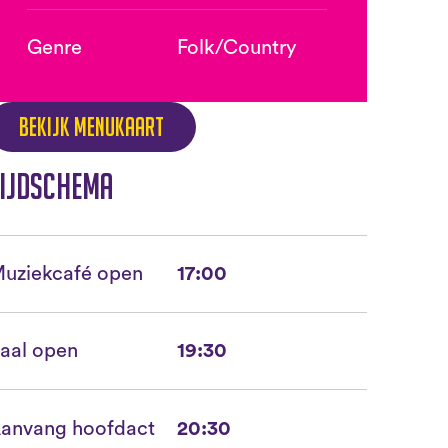
Genre
Folk/Country
Bekijk menukaart
ijdschema
uziekcafé open
17:00
aal open
19:30
anvang hoofdact
20:30