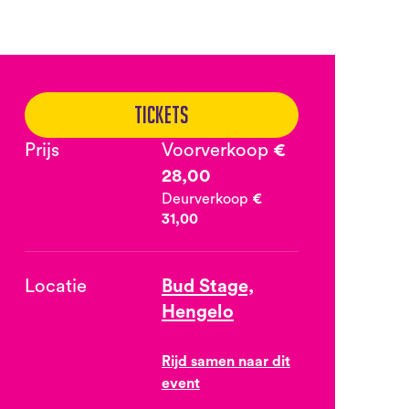
Tickets
Prijs
Voorverkoop
€
28,00
Deurverkoop
€
31,00
Locatie
Bud Stage,
Hengelo
Rijd samen naar dit
event