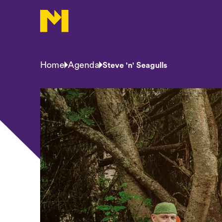
Home
Agenda
Steve 'n' Seagulls