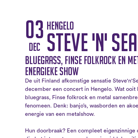
03
Hengelo
Steve 'n' Se
dec
Bluegrass, Finse folkrock en me
energieke show
De uit Finland afkomstige sensatie Steve'n'S
december een concert in Hengelo. Wat ooit 
bluegrass, Finse folkrock en metal samenbre
fenomeen. Denk: banjo’s, wasborden en ako
energie van een metalshow.
Hun doorbraak? Een compleet eigenzinnige