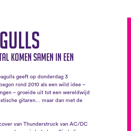
agulls
tal komen samen in een
eagulls geeft op donderdag 3
begon rond 2010 als een wild idee –
ngen – groeide uit tot een wereldwijd
estische gitaren… maar dan met de
 cover van Thunderstruck van AC/DC