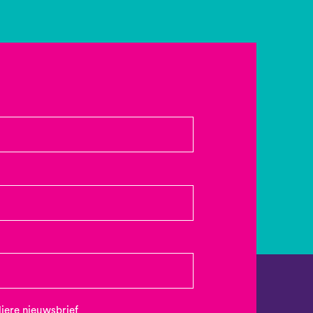
uliere nieuwsbrief