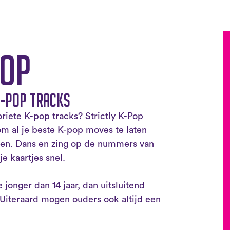
pop
K-pop tracks
oriete K-pop tracks? Strictly K-Pop
om al je beste K-pop moves te laten
ten. Dans en zing op de nummers van
je kaartjes snel.
e jonger dan 14 jaar, dan uitsluitend
 Uiteraard mogen ouders ook altijd een