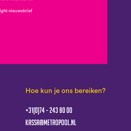
Night-nieuwsbrief
Hoe kun je ons bereiken?
+31(0)74 - 243 80 00
kassa@metropool.nl