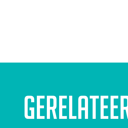
Gerelatee