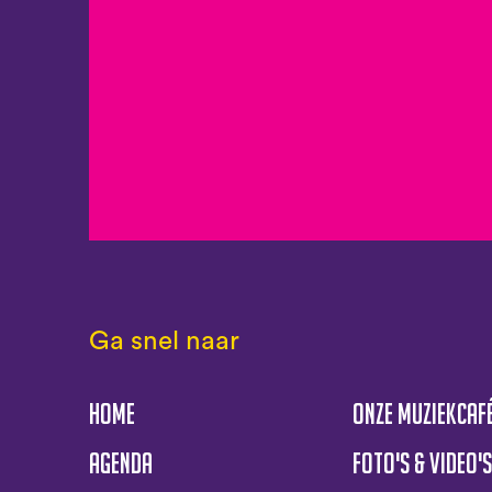
Ga snel naar
Home
Onze muziekcaf
Agenda
Foto's & Video'