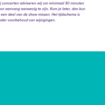
ij concerten adviseren wij om minimaal 30 minuten
oor aanvang aanwezig te zijn. Kom je later, dan kun
e een deel van de show missen. Het tijdschema is
nder voorbehoud van wijzigingen.