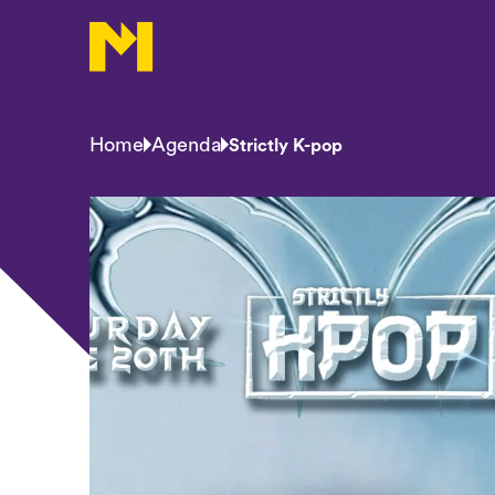
Home
Agenda
Strictly K-pop