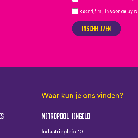
Ik schrijf mij in voor de By 
Inschrijven
Waar kun je ons vinden?
és
Metropool Hengelo
s
Industrieplein 10