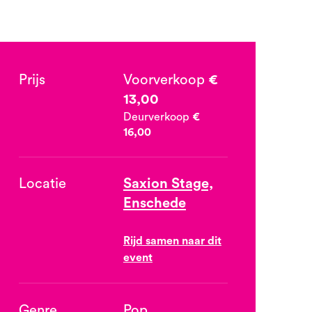
Prijs
Voorverkoop
€
13,00
Deurverkoop
€
16,00
Locatie
Saxion Stage,
Enschede
Rijd samen naar dit
event
Genre
Pop