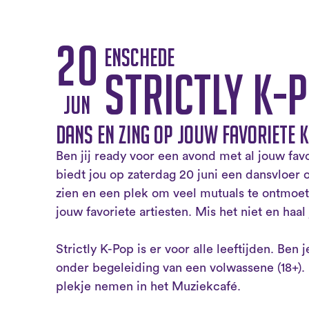
20
Enschede
Strictly K-
jun
Dans en zing op jouw favoriete 
Ben jij ready voor een avond met al jouw fav
biedt jou op zaterdag 20 juni een dansvloer 
zien en een plek om veel mutuals te ontmoe
jouw favoriete artiesten. Mis het niet en haal 
Strictly K-Pop is er voor alle leeftijden. Ben j
onder begeleiding van een volwassene (18+).
plekje nemen in het Muziekcafé.