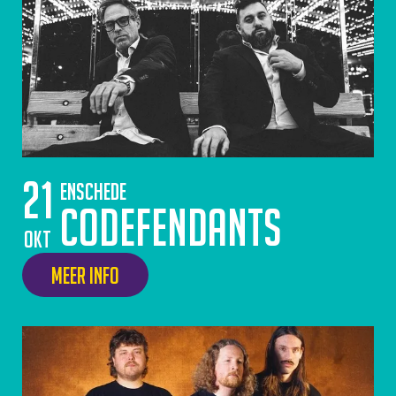
21
Enschede
Codefendants
okt
Meer info