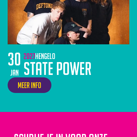
30
2027
Hengelo
State Power
jan
Meer info