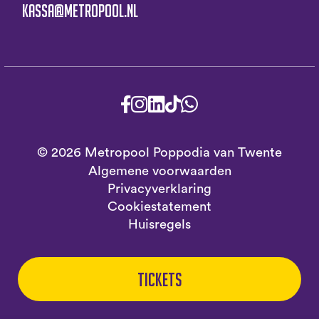
kassa@metropool.nl
© 2026 Metropool Poppodia van Twente
Algemene voorwaarden
Privacyverklaring
Cookiestatement
Huisregels
Tickets