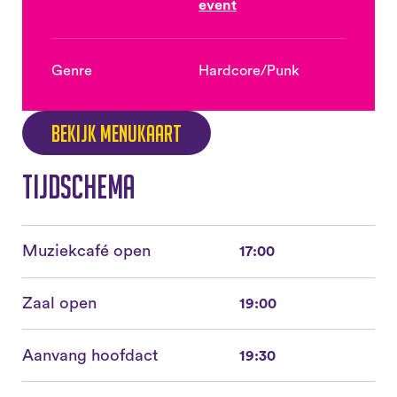
event
Genre
Hardcore/Punk
Bekijk menukaart
Tijdschema
Muziekcafé open
17:00
Zaal open
19:00
Aanvang hoofdact
19:30