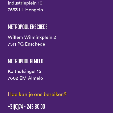
Industrieplein 10
7553 LL Hengelo
Metropool Enschede
Willem Wilminkplein 2
7511 PG Enschede
Metropool Almelo
Kolthofsingel 15
7602 EM Almelo
Hoe kun je ons bereiken?
+31(0)74 - 243 80 00