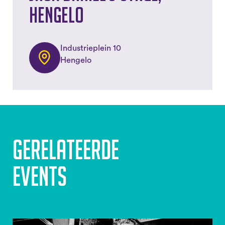
Hengelo
Industrieplein 10
Hengelo
Gerelateerde
events