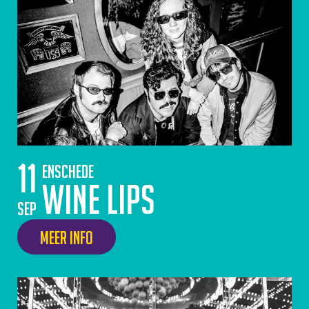
11
Enschede
Wine Lips
sep
Meer info