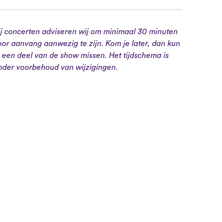
ij concerten adviseren wij om minimaal 30 minuten
oor aanvang aanwezig te zijn. Kom je later, dan kun
e een deel van de show missen. Het tijdschema is
nder voorbehoud van wijzigingen.