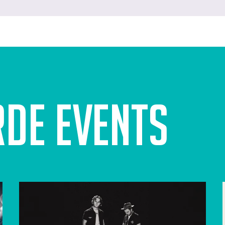
rde events