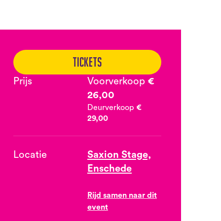
Tickets
Prijs
Voorverkoop
€
26,00
Deurverkoop
€
29,00
Locatie
Saxion Stage,
Enschede
Rijd samen naar dit
event