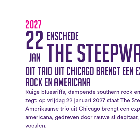
2027
22
Enschede
The Steepw
jan
Dit trio uit Chicago brengt een e
rock en americana
Ruige bluesriffs, dampende southern rock en 
zegt: op vrijdag 22 januari 2027 staat The S
Amerikaanse trio uit Chicago brengt een exp
americana, gedreven door rauwe slidegitaar,
vocalen.