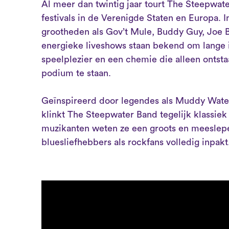
Al meer dan twintig jaar tourt The Steepwate
festivals in de Verenigde Staten en Europa. 
grootheden als Gov’t Mule, Buddy Guy, Joe
energieke liveshows staan bekend om lange 
speelplezier en een chemie die alleen ontst
podium te staan.
Geïnspireerd door legendes als Muddy Water
klinkt The Steepwater Band tegelijk klassiek 
muzikanten weten ze een groots en meeslepe
bluesliefhebbers als rockfans volledig inpakt