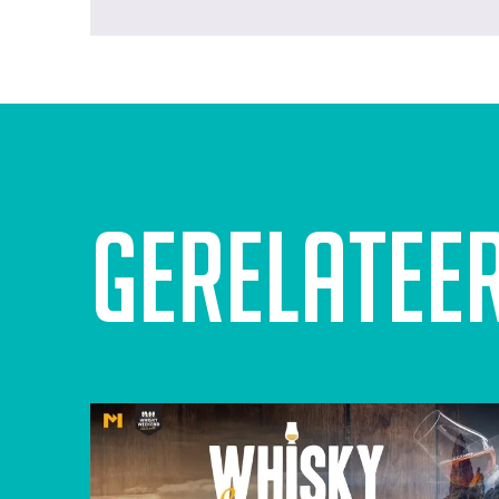
Gerelatee