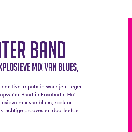
ater Band
xplosieve mix van blues,
een live-reputatie waar je u tegen
teepwater Band in Enschede. Het
losieve mix van blues, rock en
 krachtige grooves en doorleefde