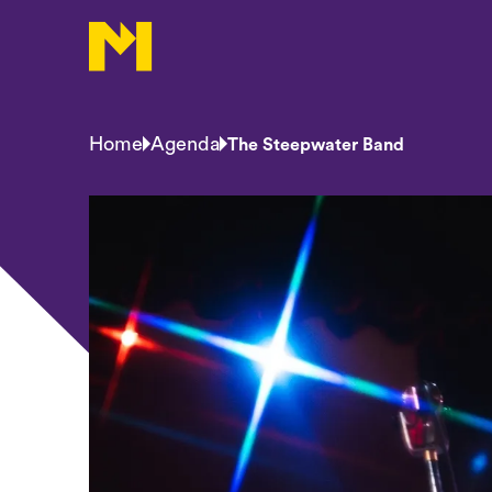
Home
Agenda
The Steepwater Band